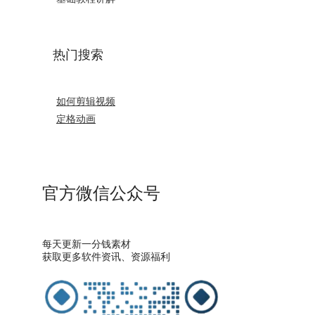
热门搜索
如何剪辑视频
定格动画
官方微信公众号
每天更新一分钱素材
获取更多软件资讯、资源福利