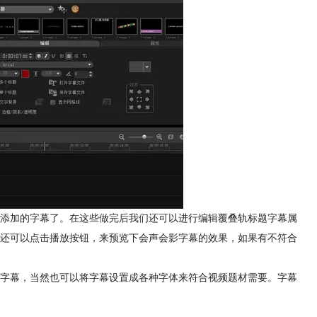
添加的字幕了。在这些做完后我们还可以进行编辑覆叠轨标题字幕属
们还可以点击播放按钮，来预览下会声会影字幕的效果，如果有不符合
的字幕，当然也可以将字幕设置成各种字体来符合视频题材需要。字幕