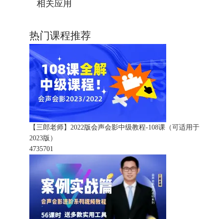
相关应用
热门课程推荐
【三郎老师】2022版会声会影中级教程-108课（可适用于
2023版）
473570
1