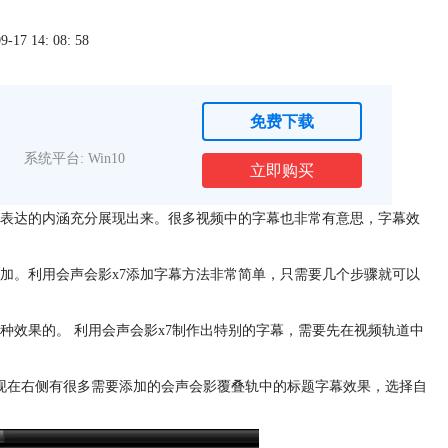
7 14: 08: 58
免费下载
系统平台: Win10
立即购买
表达的内涵充分展现出来。很多视频中的字幕也非常有意思，字幕效
加。利用会声会影x7添加字幕方法非常简单，只需要几个步骤就可以
种效果的。 利用会声会影x7制作出特别的字幕，需要先在视频轨道中
发现在右侧有很多需要添加的会声会影覆叠轨中的标题字幕效果，选择自