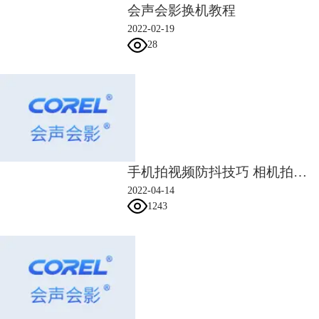
会声会影换机教程
2022-02-19
28
手机拍视频防抖技巧 相机拍视频怎么防抖
2022-04-14
1243