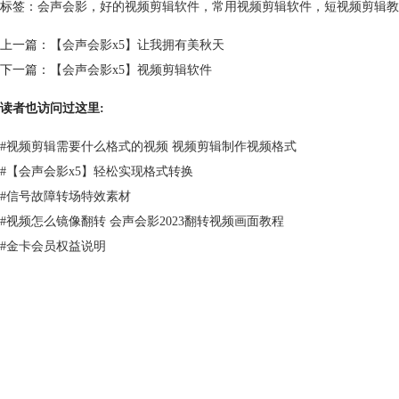
标签：
会声会影
，
好的视频剪辑软件
，
常用视频剪辑软件
，
短视频剪辑教
上一篇：
【会声会影x5】让我拥有美秋天
下一篇：
【会声会影x5】视频剪辑软件
读者也访问过这里:
#
视频剪辑需要什么格式的视频 视频剪辑制作视频格式
#
【会声会影x5】轻松实现格式转换
#
信号故障转场特效素材
#
视频怎么镜像翻转 会声会影2023翻转视频画面教程
#
金卡会员权益说明