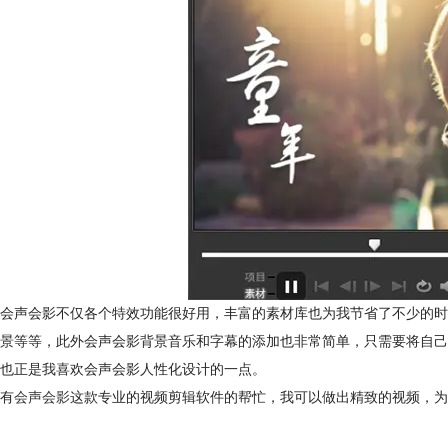
会声会影不仅各个特效功能很好用，丰富的素材库也为我节省了不少的时
景等等，此外会声会影背景音乐和字幕的添加也非常简单，只需要将自己
也正是我喜欢会声会影人性化设计的一点。
有
会声会影
这款专业的视频剪辑软件的帮忙，我可以做出精致的视频，为