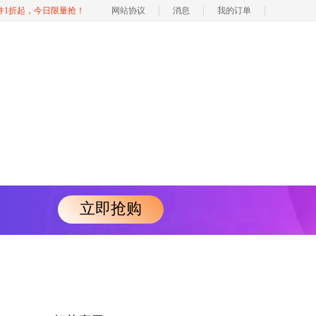
软件1折起，今日限量抢！
网站协议
消息
我的订单
立即抢购