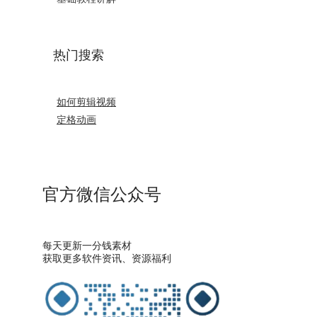
热门搜索
如何剪辑视频
定格动画
官方微信公众号
每天更新一分钱素材
获取更多软件资讯、资源福利