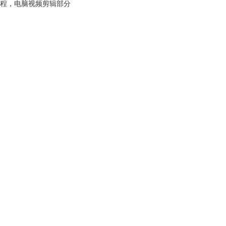
程
，
电脑视频剪辑部分