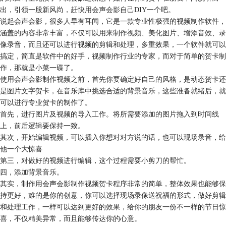
出，引领一股新风尚，赶快用
会声会影
自己DIY一个吧。
说起会声会影，很多人早有耳闻，它是一款专业性极强的视频制作软件，
涵盖的内容非常丰富，不仅可以用来制作视频、美化图片、增添音效、录
像录音，而且还可以进行视频的剪辑和处理，多重效果，一个软件就可以
搞定，简直是软件中的好手，视频制作行业的专家，而对于简单的贺卡制
作，那就是小菜一碟了。
使用会声会影制作视频之前，首先你要确定好自己的风格，是动态贺卡还
是图片文字贺卡，在音乐库中挑选合适的背景音乐，这些准备就绪后，就
可以进行专业贺卡的制作了。
首先，进行图片及视频的导入工作。将所需要添加的图片拖入到时间线
上，前后逻辑要保持一致。
其次，开始编辑视频，可以插入你想对对方说的话，也可以现场录音，给
他一个大惊喜
第三，对做好的视频进行编辑，这个过程需要小剪刀的帮忙。
四，添加背景音乐。
其实，制作用会声会影制作视频贺卡程序非常的简单，整体效果也能够保
持更好，难的是你的创意，你可以选择现场录像送祝福的形式，做好剪辑
和处理工作，一样可以达到更好的效果，给你的朋友一份不一样的节日惊
喜，不仅精美异常，而且能够传达你的心意。