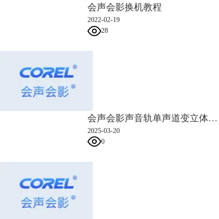
会声会影换机教程
2022-02-19
28
会声会影声音轨单声道变立体声 会声会影音频轨道如何调节声音
2025-03-20
0