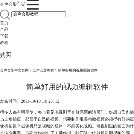
®
会声会影
首页
产品
下载
教程
购买
会声会影中文官网
>
会声会影教程
> 简单好用的视频编辑软件
简单好用的视频编辑软件
发布时间：2013-10-10 14: 23: 12
很多人都有明星梦，每当看见电视剧里光鲜亮丽的演员们，好想自己也能
当主角拍摄一部属于自己的视频。想要制作唯美精致视频必须得有好的摄
像机拍摄？摄像机只是视频的载体，不能美化视频。电视剧里的画面为什
么这么唯美，后期制作起到了关键作用，我们缺少的就是后期视频的编