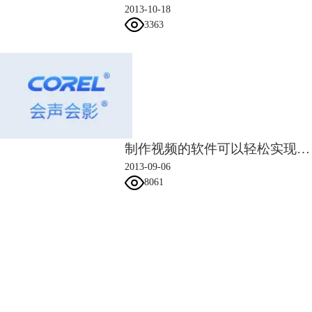
2013-10-18
3363
制作视频的软件可以轻松实现格式转换
2013-09-06
8061
会声会影指南
服务支持