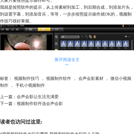
大家只要按照提示操作即可。
我就是按照软件的提示，从上传素材到加工，到后期合成，到添加片头，
到设置字幕，到添加音乐，等等，一步步按照提示操作就OK的，视频制
作技巧很好掌握。
展开阅读全文
︾
标签：
视频制作技巧
，
视频制作软件
，
会声会影素材
，
微信小视频
制作
，
手机小视频制作
上一篇：
会声会影让生活充满爱
下一篇：
视频制作软件选会声会影
读者也访问过这里:
#
视频剪辑软件水印在哪里 视频剪辑软件水印怎么去除