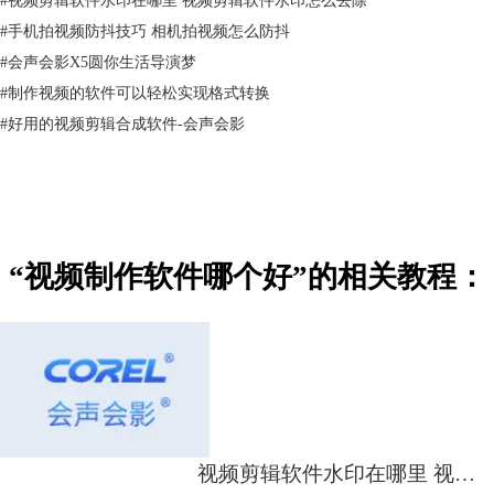
图片2：会声会影制作视频
#
手机拍视频防抖技巧 相机拍视频怎么防抖
需要说明的是，如果大家按照软件的提示一步一步操作，那么就可以初步
完成视频的制作，但是和专业视频相比，还会差一些，如播放不够自然，
#
会声会影X5圆你生活导演梦
视频颜色过于单调等，这里建议初学者可以尝试一下转场效果和会声会影
#
制作视频的软件可以轻松实现格式转换
自定义滤镜效果的使用，这样就会让所制作的视频看上去更专业一点。
#
好用的视频剪辑合成软件-会声会影
如果你也和我一样，虽然不懂软件，但是却渴望制作视频，那么不妨尝试
一下会声会影x5这款视频制作软件，它完全可以满足大家的个性化需求，
而且如果仔细琢磨，那么还可以制作出更为专业的作品。
“视频制作软件哪个好”的相关教程：
视频剪辑软件水印在哪里 视频剪辑软件水印怎么去除