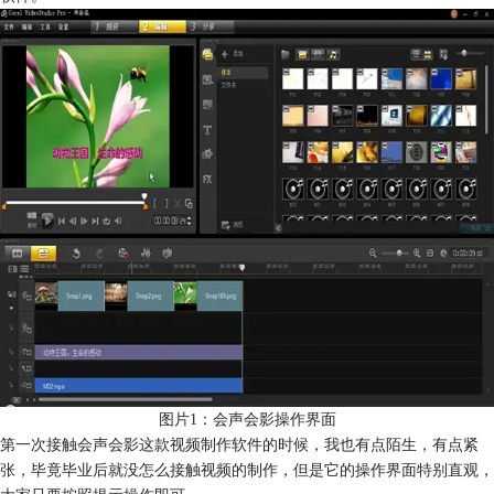
图片1：会声会影操作界面
第一次接触会声会影这款视频制作软件的时候，我也有点陌生，有点紧
张，毕竟毕业后就没怎么接触视频的制作，但是它的操作界面特别直观，