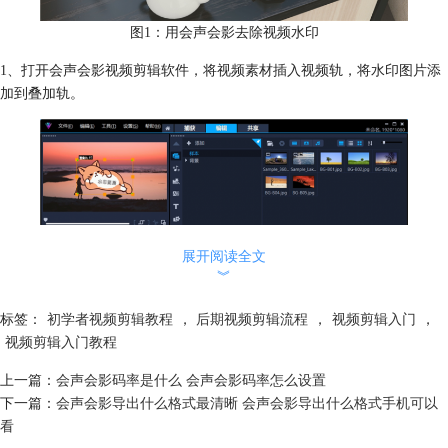
图1：用会声会影去除视频水印
1、打开会声会影视频剪辑软件，将视频素材插入视频轨，将水印图片添
加到叠加轨。
展开阅读全文
︾
标签：
初学者视频剪辑教程
，
后期视频剪辑流程
，
视频剪辑入门
，
视频剪辑入门教程
上一篇：
会声会影码率是什么 会声会影码率怎么设置
图2：插入视频和水印素材
下一篇：
会声会影导出什么格式最清晰 会声会影导出什么格式手机可以
2、拖拽叠加轨上的水印素材长度，使之与上方的视频素材保持一致。双
看
击水印素材，调整水印的位置、角度和大小。点击轨道左侧的按钮，打开