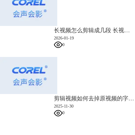
长视频怎么剪辑成几段 长视频怎么去水印不破坏原视频
图5：在混合面板中调整阻光度
2026-01-19
5、在编辑选项卡中，打开水印素材的自定义动作页面。
0
剪辑视频如何去掉原视频的字幕 如何视频剪辑去掉水印
2025-11-30
0
图6：打开高级动作
会声会影指南