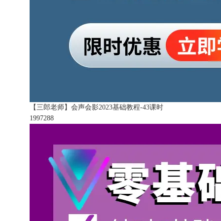
【三郎老师】会声会影2023基础教程-43课时
199728
8