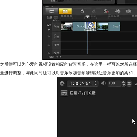
之后便可以为心爱的视频设置相应的背景音乐，在这里一样可以对所选择
量进行调整，与此同时还可以对音乐添加音频滤镜以让音乐更加的柔和，