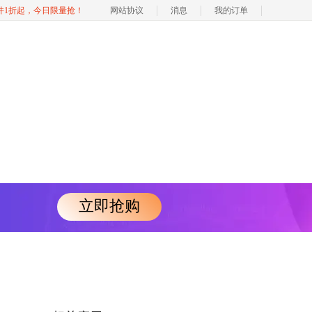
软件1折起，今日限量抢！
网站协议
消息
我的订单
立即抢购