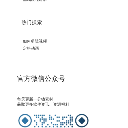
热门搜索
如何剪辑视频
定格动画
官方微信公众号
每天更新一分钱素材
获取更多软件资讯、资源福利