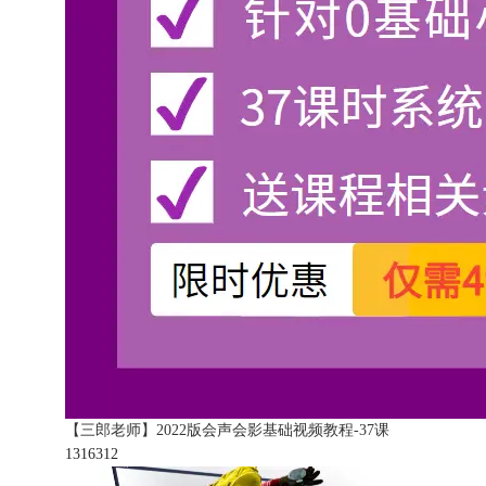
【三郎老师】2022版会声会影基础视频教程-37课
131631
2