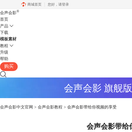
商城首页
您好，
请登录
®
会声会影
首页
产品
下载
模板素材
教程
升级
帮助
购买
会声会影 旗舰
会声会影中文官网
>
会声会影教程
> 会声会影带给你视频的享受
会声会影带给