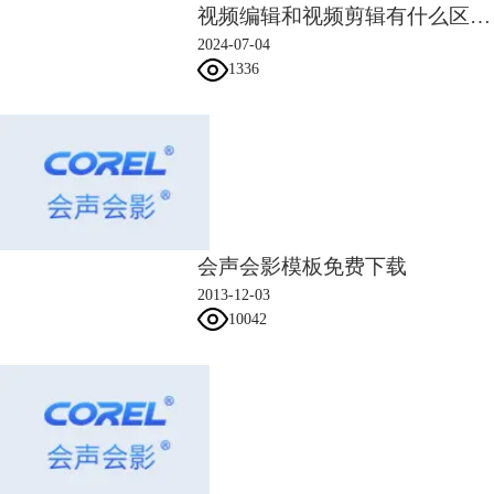
视频编辑和视频剪辑有什么区别 视频编辑怎么旋转方向
2024-07-04
1336
会声会影模板免费下载
2013-12-03
10042