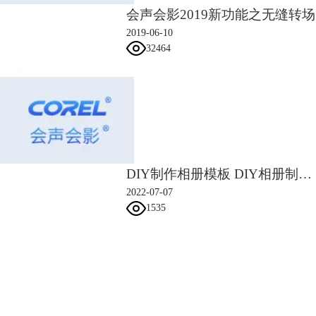
会声会影2019新功能之无缝转场
2019-06-10
32464
DIY制作相册模板 DIY相册制作方法
2022-07-07
1535
会声会影指南
服务支持