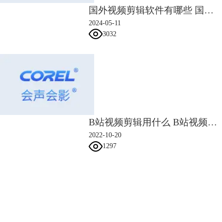
国外视频剪辑软件有哪些 国外视频软件好用推荐
2024-05-11
3032
B站视频剪辑用什么 B站视频剪辑素材哪里找
2022-10-20
图片5：素材2设置参数3
1297
4.覆叠轨2上插入图6所示的素材，素材由小慢慢变大，设置素材的大小数
值即可。
会声会影指南
服务支持