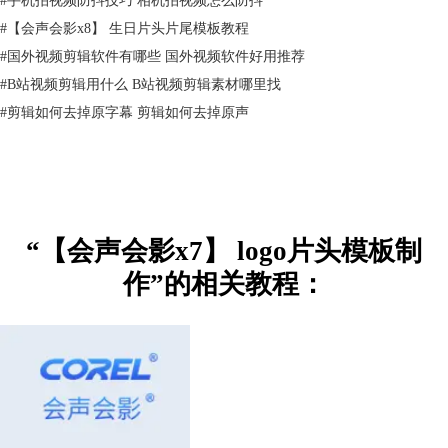
#
【会声会影x8】 生日片头片尾模板教程
#
国外视频剪辑软件有哪些 国外视频软件好用推荐
图片2：插入素材2
#
B站视频剪辑用什么 B站视频剪辑素材哪里找
#
剪辑如何去掉原字幕 剪辑如何去掉原声
“【会声会影x7】 logo片头模板制
作”的相关教程：
图片3：素材2设置参数1