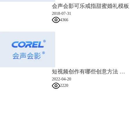
会声会影可乐戒指甜蜜婚礼模板
2018-07-31
图四：插入素材
4366
3、双击覆叠轨4中的素材，在选项栏中的“属性”中的“方向/样式”中选
择“基本动作”选好进入和退出的方向，然后选择淡入淡出。同样覆叠轨5
中的素材也按照同样的方式设置。
​短视频创作有哪些创意方法 短视频的创作形式有哪几种
2022-04-20
2220
会声会影指南
图五：设置素材属性
服务支持
4、双击覆叠轨2中的素材，同样选择“属性”中的“方向/样式”，设置好进入