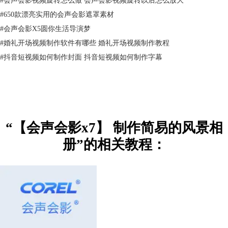
#
650款漂亮实用的会声会影遮罩素材
#
会声会影X5圆你生活导演梦
#
婚礼开场视频制作软件有哪些 婚礼开场视频制作教程
#
抖音短视频如何制作封面 抖音短视频如何制作字幕
5.点击选项，选择属性，点击自定义滤镜，如下图所示。
“【会声会影x7】 制作简易的风景相
册”的相关教程：
6.在弹出的对话框中，先把边框调至25，阻光度调至100，色彩改成白
色，反射中的阻光度和淡化都调到80，Y轴调为0。