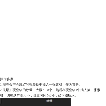
操作步骤：
1.现在
会声会影x7
的视频轨中插入一张素材，作为背景。
2.先增加覆叠轨的数量，大概7、8个。然后在覆叠轨1中插人第一张素
材，调整到屏幕大小，设置时间为6秒，如下图所示。