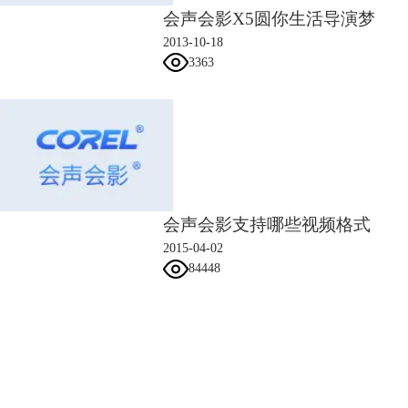
会声会影X5圆你生活导演梦
2013-10-18
3363
8、在视频轨上插入一个白色的色块
9、复制覆叠轨1中的蓝色色块，将其插入覆叠轨5中，复制覆叠轨2中的红
色色块，将其插入覆叠轨2中，而后在覆叠轨1、4中分别插入灰色和黑色
会声会影支持哪些视频格式
的色块
10、为覆叠轨5中的蓝色色块，添加会声会影画中画滤镜，点击自定义滤
2015-04-02
镜，在弹出的对话框中设置图片居中，大小为98.4，边框宽度为2.6，阻
84448
光度100，色彩：黑，各帧的数据都一样
会声会影指南
服务支持