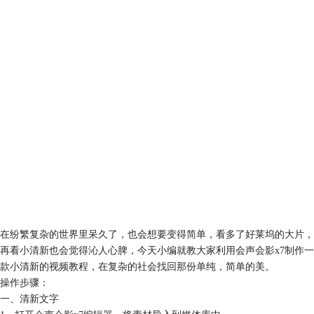
在纷繁复杂的世界里呆久了，也会想要变得简单，看多了好莱坞的大片，
再看小清新也会觉得沁人心脾，今天小编就教大家利用会声会影x7制作一
款小清新的视频教程，在复杂的社会找回那份单纯，简单的美。
操作步骤：
一、清新文字