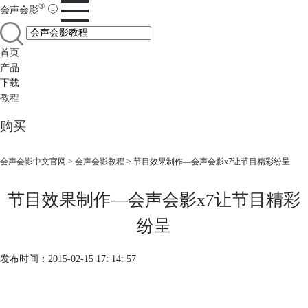
®
会声会影
首页
产品
下载
教程
购买
会声会影中文官网
>
会声会影教程
> 节目效果制作—会声会影x7让节目精彩纷呈
节目效果制作—会声会影x7让节目精彩
纷呈
发布时间：2015-02-15 17: 14: 57