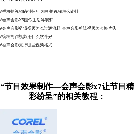
01:07的地方设置第五帧，参数参考第一帧；最后一帧，参数参考第一
帧，然后点击确定。
#
手机拍视频防抖技巧 相机拍视频怎么防抖
#
会声会影X5圆你生活导演梦
#
会声会影剪辑视频怎么过渡流畅 会声会影剪辑视频怎么换片头
#
编辑制作视频用什么软件好
#
会声会影支持哪些视频格式
“节目效果制作—会声会影x7让节目精
彩纷呈”的相关教程：