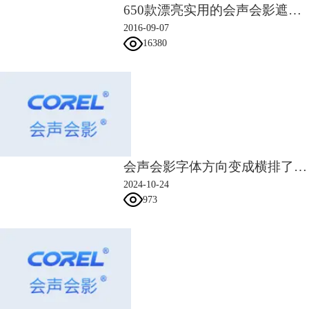
650款漂亮实用的会声会影遮罩素材
2016-09-07
16380
会声会影字体方向变成横排了 会声会影字体颜色怎么改
2024-10-24
973