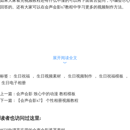
如果大家看完视频教程还有什么不懂的可以再下面留言提问，小编会尽心
回答的。还有大家可以在会声会影x7教程中学习更多的视频制作方法。
展开阅读全文
︾
标签：
生日祝福
，
生日视频素材
，
生日视频制作
，
生日祝福模板
，
生日电子相册
上一篇：
会声会影 致心中的动漫 教程模板
下一篇：
【会声会影x7】 个性相册视频教程
读者也访问过这里:
#
650款漂亮实用的会声会影遮罩素材