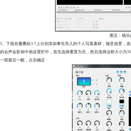
图五：镜头
5、下面在覆叠轨3-7上分别添加事先导入的个人写真素材，随意放置，选
的会声会影画中画设置栏中，首先选择重置为无，然后选择边框大小为35，
一跟最后一帧，点击确定