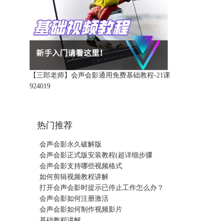
【三郎老师】会声会影通用免费基础教程-21课
92401
9
热门推荐
会声会影永久破解版
会声会影正式版安装教程(超详细步骤
会声会影支持哪些视频格式
如何剪辑视频教程讲解
打开会声会影时提示已停止工作怎么办？
会声会影如何注册激活
会声会影如何制作视频影片
基础教程讲解