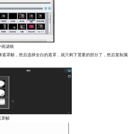
中画滤镜
择遮罩帧，然后选择全白的遮罩，就只剩下需要的部分了，然后复制属
遮罩帧