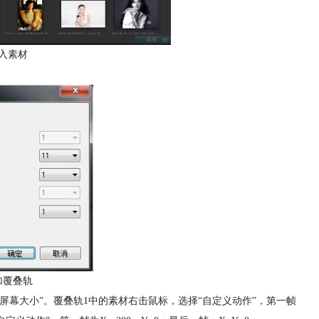
入素材
加覆叠轨
屏幕大小”。覆叠轨1中的素材右击鼠标，选择“自定义动作”，第一帧