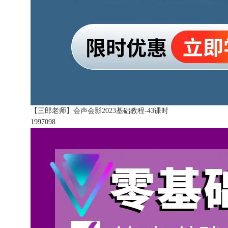
【三郎老师】会声会影2023基础教程-43课时
199709
8