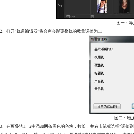
图一：导
2、打开“轨道编辑器”将会声会影覆叠轨的数量调整为11
图二：增
3、在覆叠轨1、2中添加两条黑色的色块，拉长，并右击鼠标选择“调整到