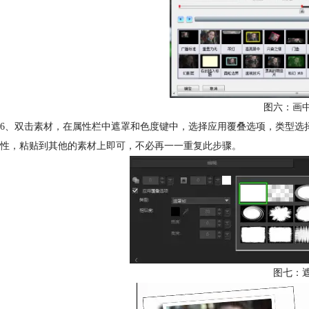
图六：画
6、双击素材，在属性栏中遮罩和色度键中，选择应用覆叠选项，类型选
性，粘贴到其他的素材上即可，不必再一一重复此步骤。
图七：