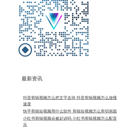
最新资讯
抖音剪辑视频怎么把文字去掉 抖音剪辑视频怎么放慢
速度
快手剪辑短视频用什么软件 剪辑短视频怎么剪切画面
小红书剪辑视频会被起诉吗 小红书剪辑视频怎么配音
乐