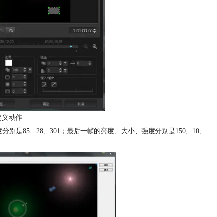
定义动作
别是85、28、301；最后一帧的亮度、大小、强度分别是150、10、