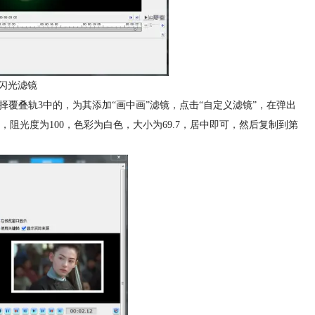
闪光滤镜
择覆叠轨3中的，为其添加“画中画”滤镜，点击“自定义滤镜”，在弹出
阻光度为100，色彩为白色，大小为69.7，居中即可，然后复制到第