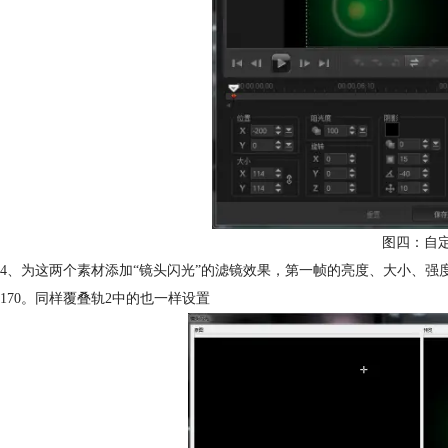
图四：自
4、为这两个素材添加“镜头闪光”的滤镜效果，第一帧的亮度、大小、强度分
170。同样覆叠轨2中的也一样设置