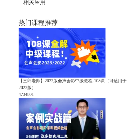
相关应用
热门课程推荐
【三郎老师】2022版会声会影中级教程-108课（可适用于
2023版）
473480
1