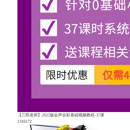
【三郎老师】2022版会声会影基础视频教程-37课
131617
2