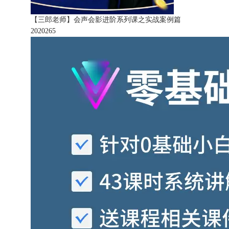
【三郎老师】会声会影进阶系列课之实战案例篇
202026
5