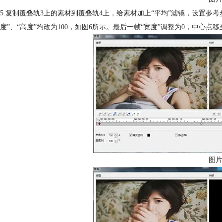
5.复制覆叠轨3上的素材到覆叠轨4上，给素材加上“平均”滤镜，设置参考
度”、“高度”均改为100，如图6所示。最后一帧“宽度”调整为0，中心
图片