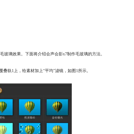
的毛玻璃效果。下面将介绍
会声会影x7
制作毛玻璃的方法。
叠轨1上，给素材加上“平均”滤镜，如图1所示。