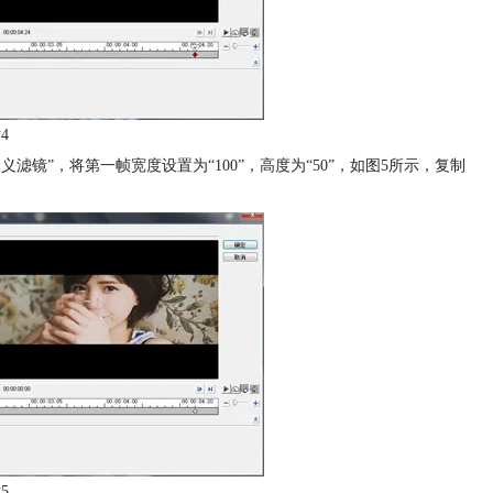
4
滤镜”，将第一帧宽度设置为“100”，高度为“50”，如图5所示，复制
5