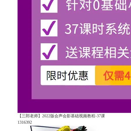
【三郎老师】2022版会声会影基础视频教程-37课
131639
2