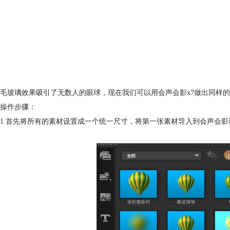
毛玻璃效果吸引了无数人的眼球，现在我们可以用会声会影x7做出同样
操作步骤：
1.首先将所有的素材设置成一个统一尺寸，将第一张素材导入到会声会影覆