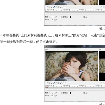
图片
4.添加覆叠轨2上的素材到覆叠轨3上，给素材加上“修剪”滤镜，点击“自定义
第一帧参数到最后一帧，然后点击确定。
图片