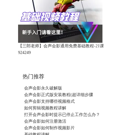
【三郎老师】会声会影通用免费基础教程-21课
92424
9
热门推荐
会声会影永久破解版
会声会影正式版安装教程(超详细步骤
会声会影支持哪些视频格式
如何剪辑视频教程讲解
打开会声会影时提示已停止工作怎么办？
会声会影如何注册激活
会声会影如何制作视频影片
基础教程讲解