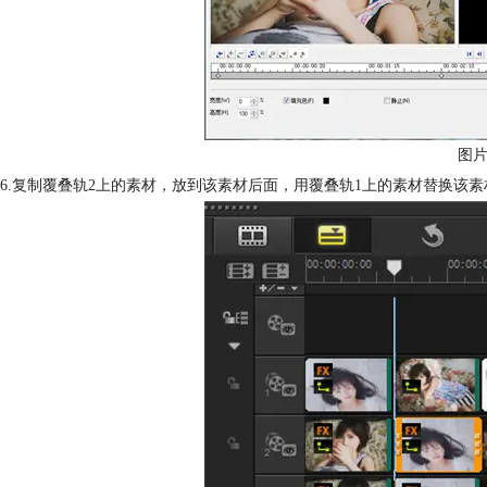
图片
6.复制覆叠轨2上的素材，放到该素材后面，用覆叠轨1上的素材替换该素