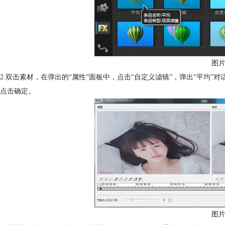
图片
2.双击素材，在弹出的“属性”面板中，点击“自定义滤镜”，弹出“平均”
点击确定。
图片