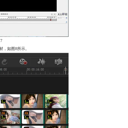
7
材，如图8所示。