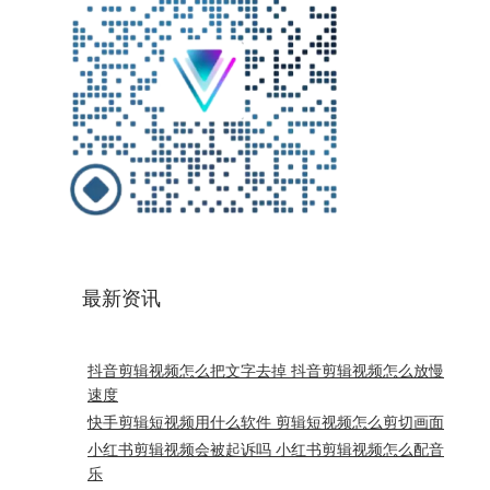
最新资讯
抖音剪辑视频怎么把文字去掉 抖音剪辑视频怎么放慢
速度
快手剪辑短视频用什么软件 剪辑短视频怎么剪切画面
小红书剪辑视频会被起诉吗 小红书剪辑视频怎么配音
乐