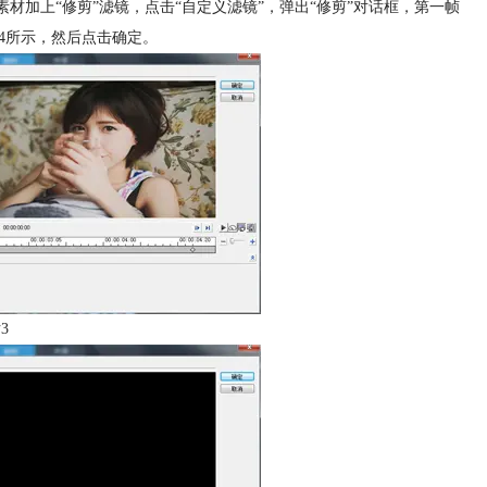
素材加上“修剪”滤镜，点击“自定义滤镜”，弹出“修剪”对话框，第一帧
图4所示，然后点击确定。
3