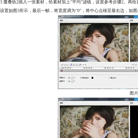
3.覆叠轨2插入一张素材，给素材加上“平均”滤镜，设置参考步骤2。再给
设置如图3所示，最后一帧，将宽度调为“0”，将中心点移至最右边，如
图片