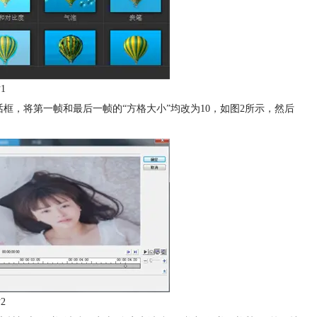
1
对话框，将第一帧和最后一帧的“方格大小”均改为10，如图2所示，然后
2