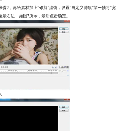
步骤2，再给素材加上“修剪”滤镜，设置“自定义滤镜”第一帧将“宽
点移至最右边，如图7所示，最后点击确定。
6