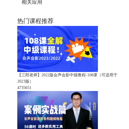
相关应用
热门课程推荐
【三郎老师】2022版会声会影中级教程-108课（可适用于
2023版）
473565
1