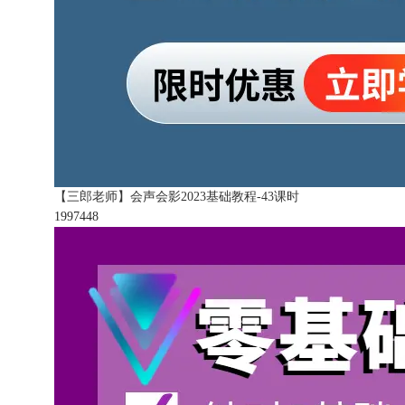
【三郎老师】会声会影2023基础教程-43课时
199744
8