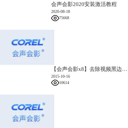
会声会影2020安装激活教程
2020-08-18
75668
图片2：插入素材2
【会声会影x8】去除视频黑边视频教程
2015-10-16
10614
图片3：“修剪”滤镜设置1