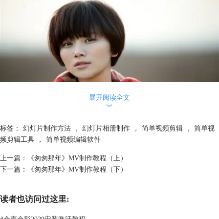
展开阅读全文
︾
标签：
幻灯片制作方法
，
幻灯片相册制作
，
简单视频剪辑
，
简单视
频剪辑工具
，
简单视频编辑软件
图片：幻灯片效果展示
操作步骤：
上一篇：
《匆匆那年》MV制作教程（上）
1.在会声会影覆叠轨3上插入图1所示的素材，时间设置00:16。
下一篇：
《匆匆那年》MV制作教程（下）
读者也访问过这里:
#
会声会影2020安装激活教程