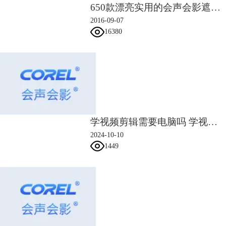
650款漂亮实用的会声会影遮罩素材
2016-09-07
16380
图2：设置完效果展示
2、用校园的方式记录匆匆那年
1）将擦拭器放在最后一帧，快照一张，而后插入视频轨道上，同时插入
另一张素材，并未该素材添加视频摇动与缩放滤镜，参数设置如下：第一
学视频剪辑需要电脑吗 学视频剪辑需要什么条件
帧缩放率为112%，末尾帧的缩放率为146%，点击确定，
2024-10-10
1449