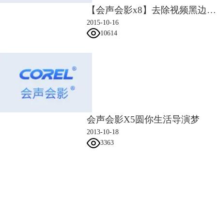
【会声会影x8】去除视频黑边视频教程
2015-10-16
图3:缩放滤镜设置
10614
2）为两个素材添加“棋盘”转场，效果如图所示
会声会影X5圆你生活导演梦
2013-10-18
3363
图4：棋盘转场效果展示
会声会影指南
3）在覆叠轨2中插入一张如下的素材图，而后将这段的歌词移动到直线上
方
服务支持