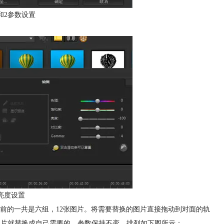
和2参数设置
亮度设置
之前的一共是六组，12张图片。将需要替换的图片直接拖动到对面的轨
，图片就替换成自己需要的，参数保持不变。排列如下图所示：