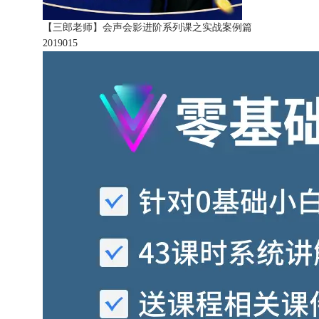
【三郎老师】会声会影进阶系列课之实战案例篇
201901
5