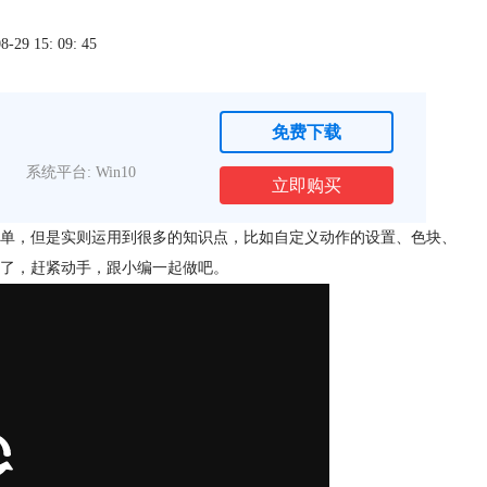
9 15: 09: 45
免费下载
系统平台: Win10
立即购买
单，但是实则运用到很多的知识点，比如自定义动作的设置、色块、
了，赶紧动手，跟小编一起做吧。