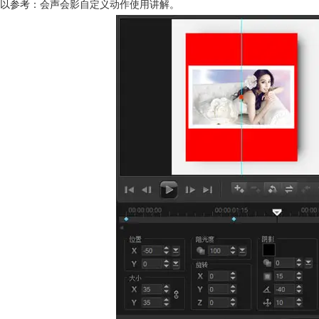
以参考：
会声会影自定义动作使用讲解
。