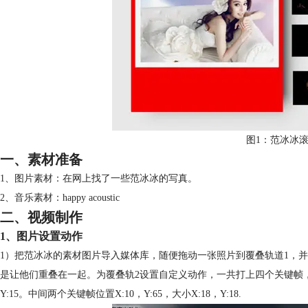
图1：范冰冰
一、素材准备
1、图片素材：在网上找了一些范冰冰的写真。
2、音乐素材：happy acoustic
二、视频制作
1、图片设置动作
1）把范冰冰的素材图片导入媒体库，随便拖动一张照片到覆叠轨道1，
是让他们重叠在一起。为覆叠轨2设置自定义动作，一共打上四个关键帧，如下
Y:15。中间两个关键帧位置X:10，Y:65，大小X:18，Y:18.