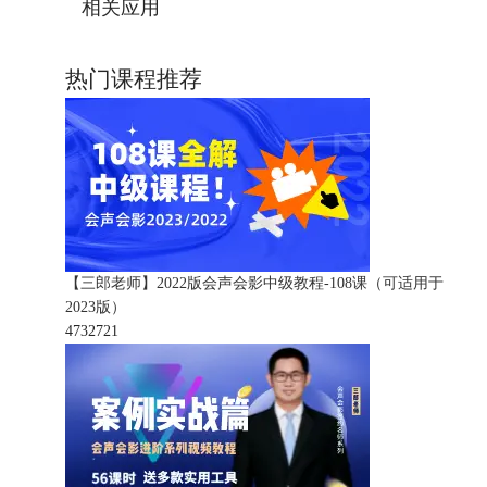
相关应用
热门课程推荐
【三郎老师】2022版会声会影中级教程-108课（可适用于
2023版）
473272
1