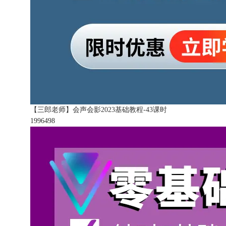
【三郎老师】会声会影2023基础教程-43课时
199649
8