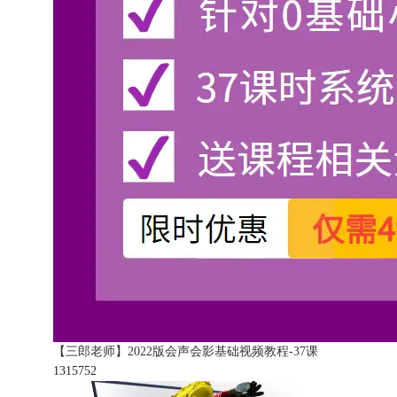
【三郎老师】2022版会声会影基础视频教程-37课
131575
2