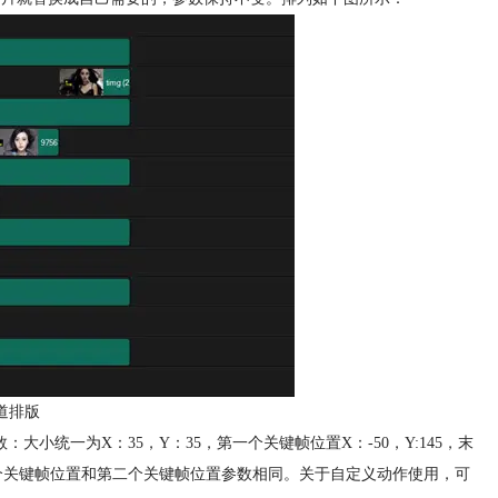
道排版
小统一为X：35，Y：35，第一个关键帧位置X：-50，Y:145，末
。第三个关键帧位置和第二个关键帧位置参数相同。关于自定义动作使用，可