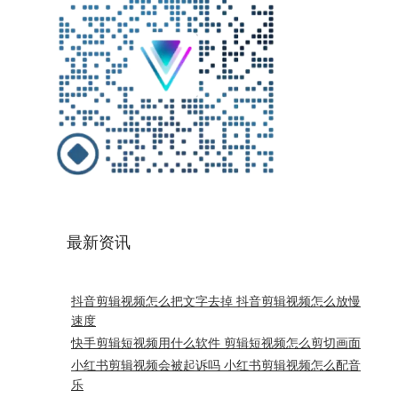
最新资讯
抖音剪辑视频怎么把文字去掉 抖音剪辑视频怎么放慢
速度
快手剪辑短视频用什么软件 剪辑短视频怎么剪切画面
小红书剪辑视频会被起诉吗 小红书剪辑视频怎么配音
乐