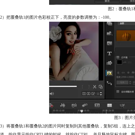
图2：覆叠轨1
2）把覆叠轨1的图片色彩校正下，亮度的参数调整为：-100。
图3：图片
3）将覆叠轨1和覆叠轨2的图片同时复制到其他覆叠轨，复制5组，连上
道，按住显示按住CRTL键的时候，就按住CTRL，并且释放鼠标左键