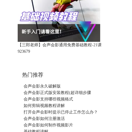
【三郎老师】会声会影通用免费基础教程-21课
92367
9
热门推荐
会声会影永久破解版
会声会影正式版安装教程(超详细步骤
会声会影支持哪些视频格式
如何剪辑视频教程讲解
打开会声会影时提示已停止工作怎么办？
会声会影如何注册激活
会声会影如何制作视频影片
基础教程讲解