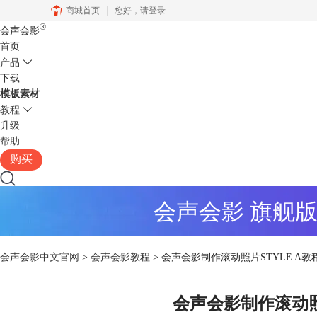
商城首页
您好，
请登录
®
会声会影
首页
产品
下载
模板素材
教程
升级
帮助
购买
会声会影 旗舰
会声会影中文官网
>
会声会影教程
> 会声会影制作滚动照片STYLE A教
会声会影制作滚动照