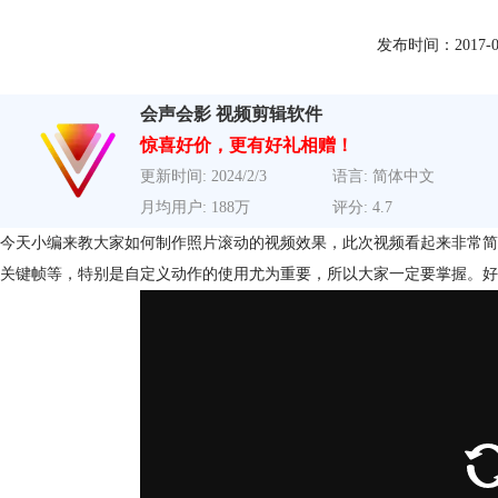
发布时间：2017-08-2
会声会影 视频剪辑软件
惊喜好价，更有好礼相赠！
更新时间: 2024/2/3
语言: 简体中文
月均用户: 188万
评分: 4.7
今天小编来教大家如何制作照片滚动的视频效果，此次视频看起来非常简
关键帧等，特别是自定义动作的使用尤为重要，所以大家一定要掌握。好