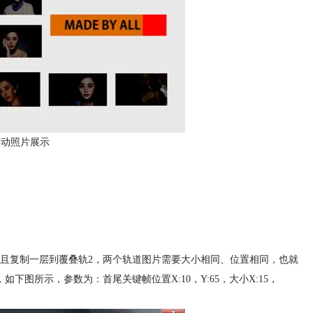
滚动照片展示
并且复制一层到覆叠轨2，两个轨道图片需要大小相同、位置相同，也就
图所示，参数为：首尾关键帧位置X:10，Y:65，大小X:15，