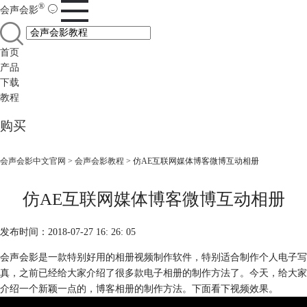
®
会声会影
首页
产品
下载
教程
购买
会声会影中文官网
>
会声会影教程
> 仿AE互联网媒体博客微博互动相册
仿AE互联网媒体博客微博互动相册
发布时间：2018-07-27 16: 26: 05
会声会影是一款特别好用的相册视频制作软件，特别适合制作个人电子写
真，之前已经给大家介绍了很多款电子相册的制作方法了。今天，给大家
介绍一个新颖一点的，博客相册的制作方法。下面看下视频效果。