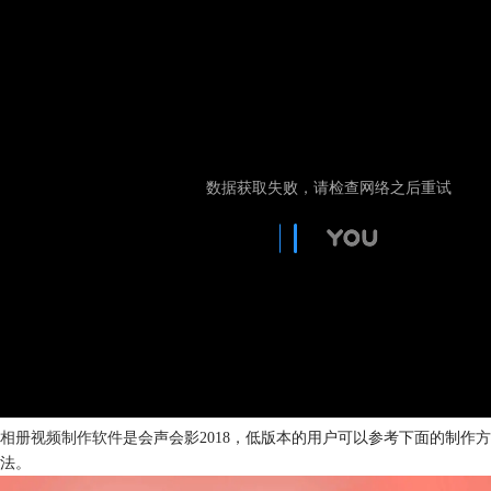
相册视频制作软件
是会声会影2018，低版本的用户可以参考下面的制作方
法。