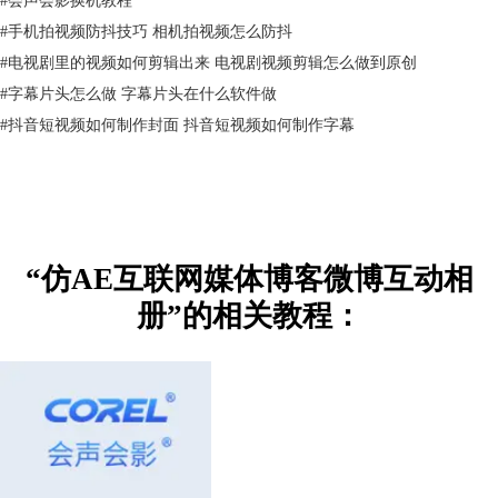
#
手机拍视频防抖技巧 相机拍视频怎么防抖
#
电视剧里的视频如何剪辑出来 电视剧视频剪辑怎么做到原创
#
字幕片头怎么做 字幕片头在什么软件做
#
抖音短视频如何制作封面 抖音短视频如何制作字幕
图2：全部素材
1）图片素材
“仿AE互联网媒体博客微博互动相
10张以上的个人写真，ps制作好的视频播放器底部、按钮、个人博客头
册”的相关教程：
像，登录按钮等。
2）音乐素材
Stormac，也可以选择自己喜欢的歌曲进行制作。
二、视频制作
1、登陆效果