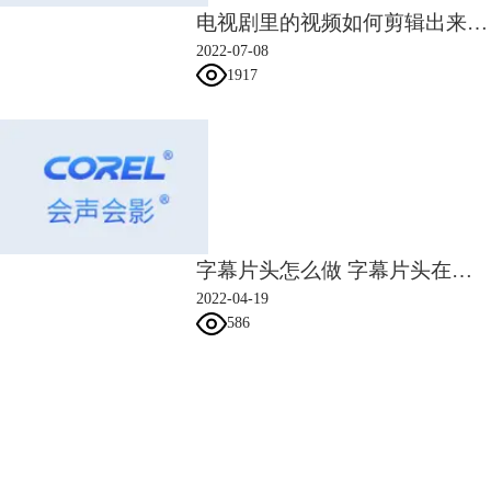
电视剧里的视频如何剪辑出来 电视剧视频剪辑怎么做到原创
2022-07-08
1917
图4：添加色度键
2）将头像添加至覆叠轨上，调整至合适的位置，右击自定义动作，在23
字幕片头怎么做 字幕片头在什么软件做
帧的位置添加一个关键帧。首帧图片大小为0，透明度为0。让头像从呈现
2022-04-19
从小变大的效果。在末尾一秒的位置，添加关键帧，末尾帧让头像从上方
586
飞出。
会声会影指南
服务支持