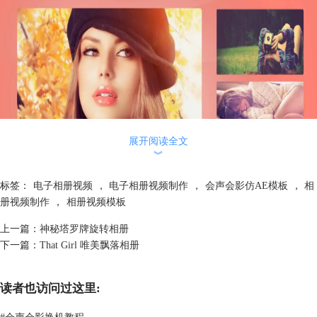
展开阅读全文
︾
标签：
电子相册视频
，
电子相册视频制作
，
会声会影仿AE模板
，
相
册视频制作
，
相册视频模板
上一篇：
神秘塔罗牌旋转相册
图1：博客相册
下一篇：
That Girl 唯美飘落相册
一、素材准备
读者也访问过这里:
#
会声会影换机教程