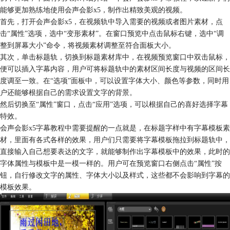
能够更加熟练地使用会声会影x5，制作出精致美观的视频。
首先，打开会声会影x5，在视频轨中导入需要的视频或者图片素材，点
击“属性”选项，选中“变形素材”。在窗口预览中点击鼠标右键，选中“调
整到屏幕大小”命令，将视频素材调整至符合面板大小。
其次，单击标题轨，切换到标题素材库中，在视频预览窗口中双击鼠标，
便可以插入字幕内容，用户可将标题轨中的素材区间长度与视频的区间长
度调至一致。在“选项”面板中，可以设置字体大小、颜色等参数，同时用
户还能够根据自己的需求设置文字的背景。
然后切换至“属性”窗口，点击“应用”选项，可以根据自己的喜好选择字幕
特效。
会声会影x5字幕教程中需要提醒的一点就是，在标题字样中有字幕模板素
材，里面有各式各样的效果，用户们只需要将字幕模板拖拉到标题轨中，
直接输入自己想要表达的文字，就能够制作出字幕模板中的效果，此时的
字体属性与模板中是一模一样的。用户可在预览窗口右侧点击“属性”按
钮，自行修改文字的属性、字体大小以及样式，这些都不会影响到字幕的
模板效果。