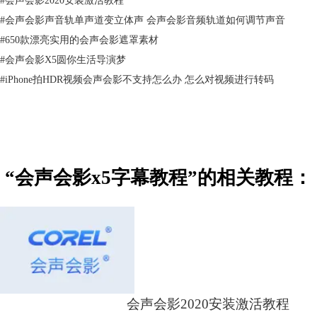
#
会声会影声音轨单声道变立体声 会声会影音频轨道如何调节声音
#
650款漂亮实用的会声会影遮罩素材
#
会声会影X5圆你生活导演梦
#
iPhone拍HDR视频会声会影不支持怎么办 怎么对视频进行转码
“会声会影x5字幕教程”的相关教程：
会声会影2020安装激活教程