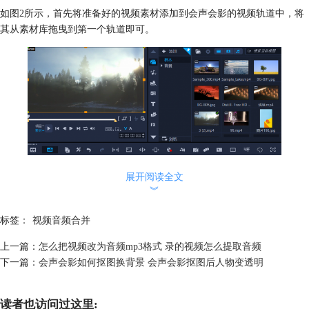
如图2所示，首先将准备好的视频素材添加到会声会影的视频轨道中，将
其从素材库拖曳到第一个轨道即可。
展开阅读全文
︾
图2：添加视频
标签：
视频音频合并
接着，如图3所示，将音频从素材库拖曳到声音或音乐轨道。会声会影的
上一篇：
怎么把视频改为音频mp3格式 录的视频怎么提取音频
音乐与声音轨道的功能大致相同，两者是独立编辑的，互不影响。
下一篇：
会声会影如何抠图换背景 会声会影抠图后人物变透明
读者也访问过这里: