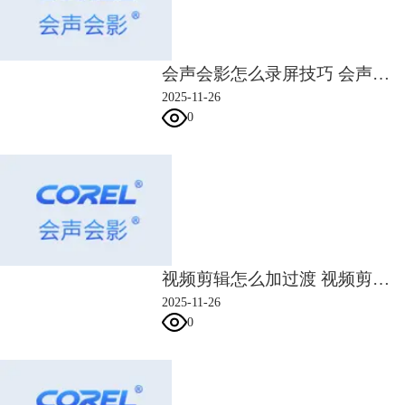
会声会影怎么录屏技巧 会声会影文字遮罩怎么用
2025-11-26
0
图4：插入第二段音频
对于不同的音频文件，可能有主次之分，比如旁白需要占据主体，而背景
音乐仅作为衬托。此时，可以使用会声会影的混音功能，调整不同声音的
音量，让视频的效果更显自然。
视频剪辑怎么加过渡 视频剪辑怎么让最后一帧不黑屏
2025-11-26
图5：混音功能
0
会声会影的混音功能是针对不同声音、音乐轨道进行音量调整的功能。
在一些旁白式视频中，说话的声音要调大一点，而背景音乐则需要调小一
点。鉴于此，可将旁白对应的声音轨道分贝提高，同时将背景音乐对应的