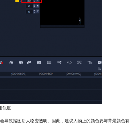
相似度
会导致抠图后人物变透明。因此，建议人物上的颜色要与背景颜色有