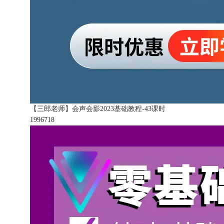
【三郎老师】会声会影2023基础教程-43课时
199671
8