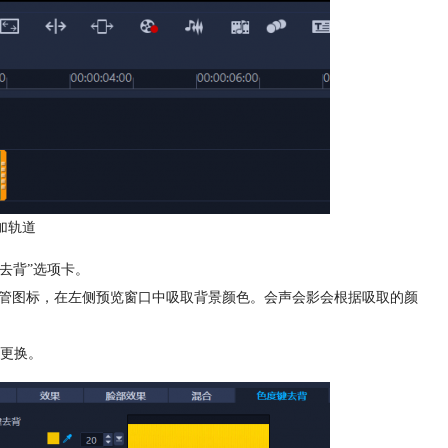
加轨道
去背”选项卡。
吸管图标，在左侧预览窗口中吸取背景颜色。会声会影会根据吸取的颜
更换。