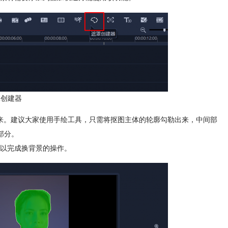
罩创建器
来。建议大家使用手绘工具，只需将抠图主体的轮廓勾勒出来，中间部
部分。
以完成换背景的操作。