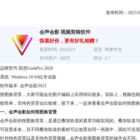
发布时间：2023-06-1
会声会影 视频剪辑软件
惊喜好价，更有好礼相赠！
更新时间: 2024/2/3
语言: 简体中文
月均用户: 188万
评分: 4.7
品牌型号:联想GeekPro 2020
系统: Windows 10 64位专业版
软件版本: 会声会影2023
抠图换背景，大家可能会在图片编辑上应用得比较多。实际上，视频也能
较简单，非纯色背景会比较难，接下来，一起来看看会声会影如何抠图换
一、会声会影如何抠图换背景
会声会影的抠图换背景，是通过叠加轨道的遮罩功能实现的。叠加轨道与
可设置多条，且不同叠加轨道的素材可以放置在同一画面中，因此可实现
针对纯色背景以及非纯色背景视频，会声会影抠图换背景的操作会不同。