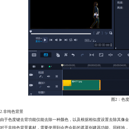
图2：色
2.非纯色背景
由于色度键去背功能仅能去除一种颜色，以及根据相似度设置去除其像金
对于非纯色背景素材，需要使用到会声会影的遮罩创建器功能。同样地，