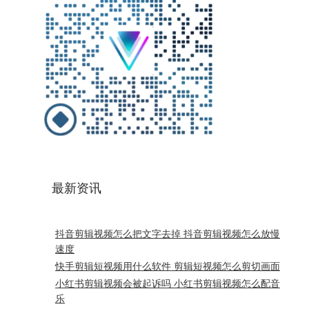
最新资讯
抖音剪辑视频怎么把文字去掉 抖音剪辑视频怎么放慢
速度
快手剪辑短视频用什么软件 剪辑短视频怎么剪切画面
小红书剪辑视频会被起诉吗 小红书剪辑视频怎么配音
乐