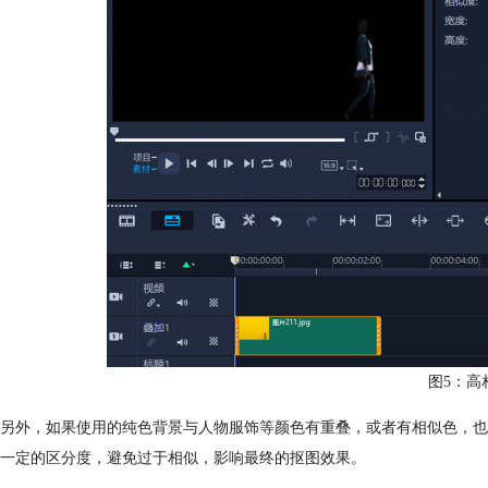
图5：高
另外，如果使用的纯色背景与人物服饰等颜色有重叠，或者有相似色，也
一定的区分度，避免过于相似，影响最终的抠图效果。