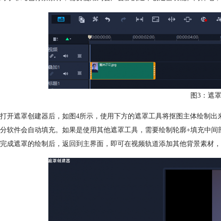
图3：遮
打开遮罩创建器后，如图4所示，使用下方的遮罩工具将抠图主体绘制出
分软件会自动填充。如果是使用其他遮罩工具，需要绘制轮廓+填充中间
完成遮罩的绘制后，返回到主界面，即可在视频轨道添加其他背景素材，