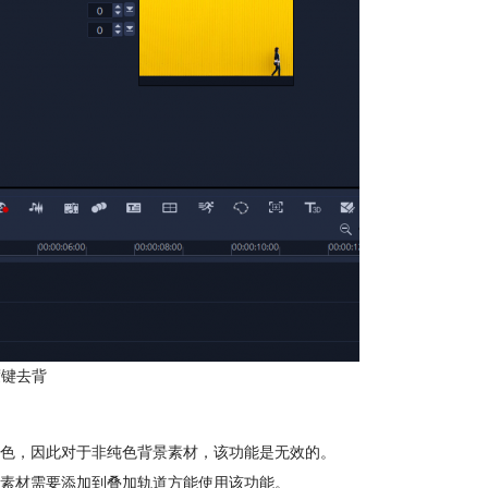
度键去背
色，因此对于非纯色背景素材，该功能是无效的。
素材需要添加到叠加轨道方能使用该功能。