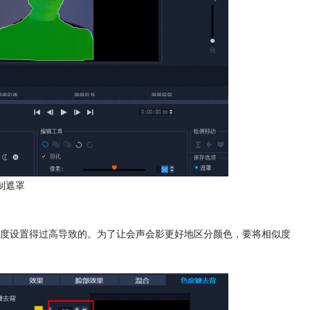
制遮罩
度设置得过高导致的。为了让会声会影更好地区分颜色，要将相似度