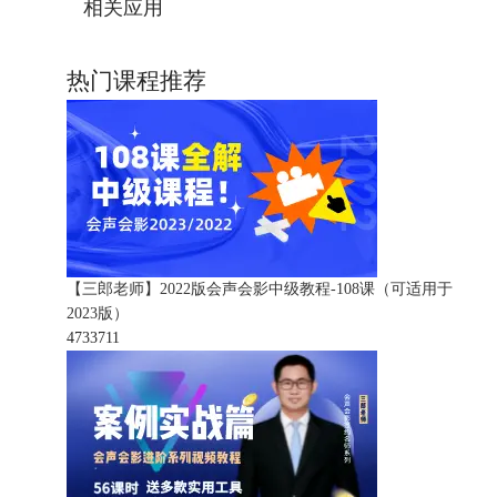
相关应用
热门课程推荐
【三郎老师】2022版会声会影中级教程-108课（可适用于
2023版）
473371
1