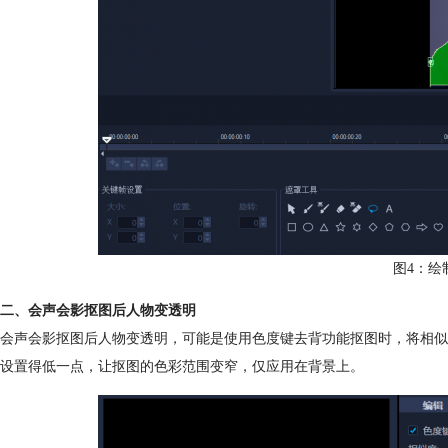
图4：绘
二、会声会影抠图后人物变透明
会声会影抠图后人物变透明，可能是使用色度键去背功能抠图时，将相似
设置得低一点，让抠图的色彩范围变窄，仅应用在背景上。