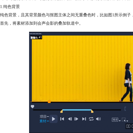
1.纯色背景
纯色背景，且其背景颜色与抠图主体之间无重叠色时，比如图1所示例子
首先，将素材添加到会声会影的叠加轨道中。