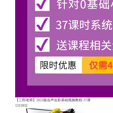
【三郎老师】2022版会声会影基础视频教程-37课
131593
2