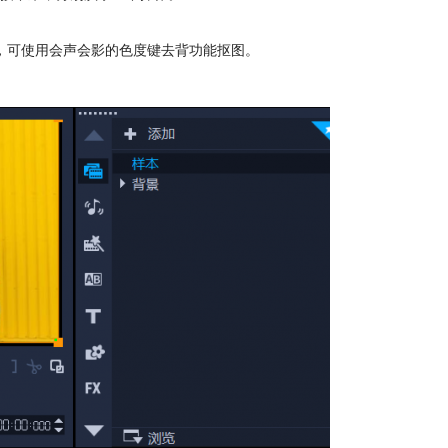
，可使用会声会影的色度键去背功能抠图。