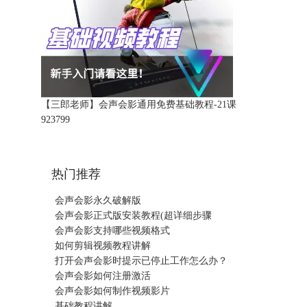
【三郎老师】会声会影通用免费基础教程-21课
92379
9
热门推荐
会声会影永久破解版
会声会影正式版安装教程(超详细步骤
会声会影支持哪些视频格式
如何剪辑视频教程讲解
打开会声会影时提示已停止工作怎么办？
会声会影如何注册激活
会声会影如何制作视频影片
基础教程讲解