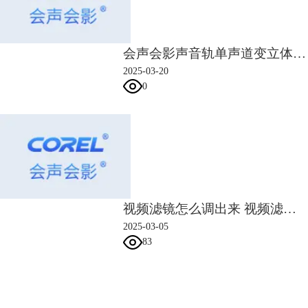
会声会影声音轨单声道变立体声 会声会影音频轨道如何调节声音
图4：关键帧效果图
2025-03-20
同理，我们可以添加多个关键帧，完成更多效果，比如说要将“3D
0
Text”绕屏幕一周，最后回到屏幕中央，只需要添加7个关键帧即可。
按照上面的步骤，在添加第一个关键帧后、点击关键帧——菱形按钮呈橙
色，将“3D Text”移动到屏幕右侧，接着添加第二个关键帧、再点击关键
帧，将“3D Text”移动到屏幕右上角，依次类推。
视频滤镜怎么调出来 视频滤镜怎么调好看
2025-03-05
83
会声会影指南