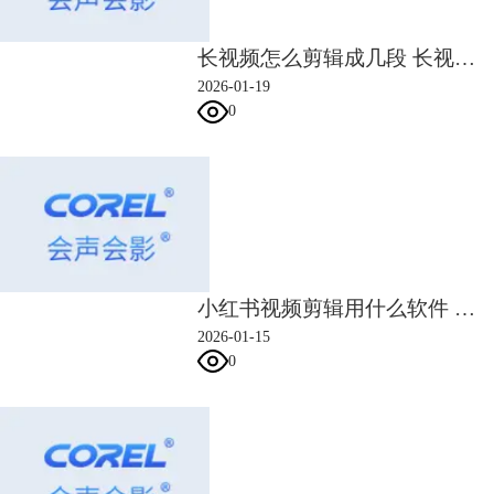
图3：初期课程
长视频怎么剪辑成几段 长视频怎么去水印不破坏原视频
中级课程：
2026-01-19
相对于初级课程，中级课程的含金量会更高，因其会讲解很多进阶型的视
0
频剪辑知识。只需99元，就能学习到蒙太奇、配乐、vlog、转场应用等多
种流行剪辑技巧、手法。
中级课程的内容大部分都无法通过网络视频学习到，因这些技巧都是资深
视频剪辑老师多年实操总结出来的干货。
小红书视频剪辑用什么软件 小红书视频剪辑比例是多少
2026-01-15
0
图4：中级课程
会声会影基础操作教程：
要学好视频剪辑，最好有相对应的视频编辑软件操作技能。如果要系统学