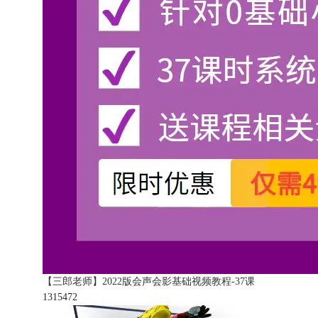
【三郎老师】2022版会声会影基础视频教程-37课
131547
2