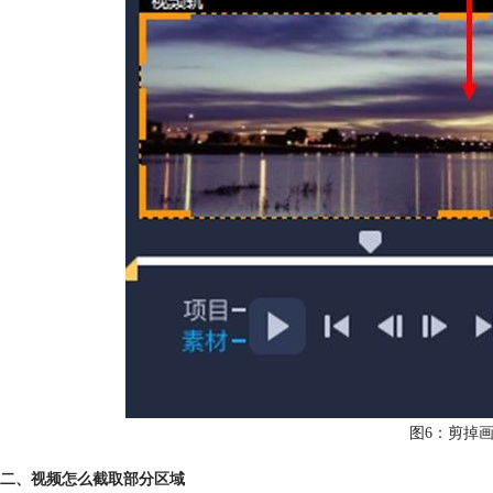
图6：剪掉
二、视频怎么截取部分区域