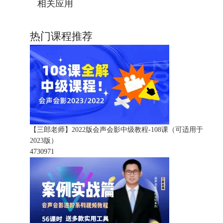
相关应用
热门课程推荐
【三郎老师】2022版会声会影中级教程-108课（可适用于
2023版）
473097
1