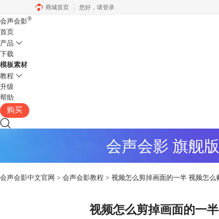
商城首页
您好，
请登录
®
会声会影
首页
产品
下载
模板素材
教程
升级
帮助
购买
会声会影 旗舰
会声会影中文官网
>
会声会影教程
> 视频怎么剪掉画面的一半 视频怎么
视频怎么剪掉画面的一半