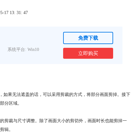
7 13: 31: 47
免费下载
系统平台: Win10
立即购买
素，如果无法遮盖的话，可以采用剪裁的方式，将部分画面剪掉。接下
部分区域。
的剪裁与尺寸调整。除了画面大小的剪切外，画面时长也能剪掉一
剪辑。