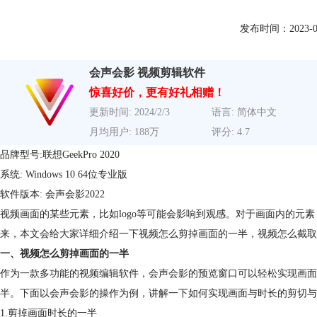
发布时间：2023-05-1
会声会影 视频剪辑软件
惊喜好价，更有好礼相赠！
更新时间: 2024/2/3
语言: 简体中文
月均用户: 188万
评分: 4.7
品牌型号:联想GeekPro 2020
系统: Windows 10 64位专业版
软件版本: 会声会影2022
视频画面的某些元素，比如logo等可能会影响到观感。对于画面内的元
来，本文会给大家详细介绍一下视频怎么剪掉画面的一半，视频怎么截取
一、视频怎么剪掉画面的一半
作为一款多功能的视频编辑软件，会声会影的预览窗口可以轻松实现画面
半。下面以会声会影的操作为例，讲解一下如何实现画面与时长的剪切与
1.剪掉画面时长的一半