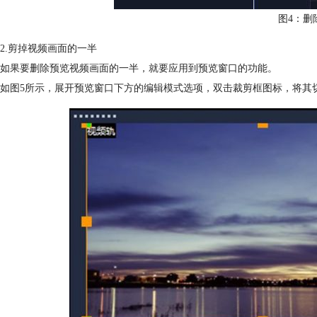
图4：删
2.剪掉视频画面的一半
如果要删除预览视频画面的一半，就要应用到预览窗口的功能。
如图5所示，展开预览窗口下方的编辑模式选项，双击裁剪框图标，将其