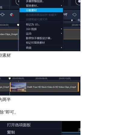
割素材
为两半
除”即可。