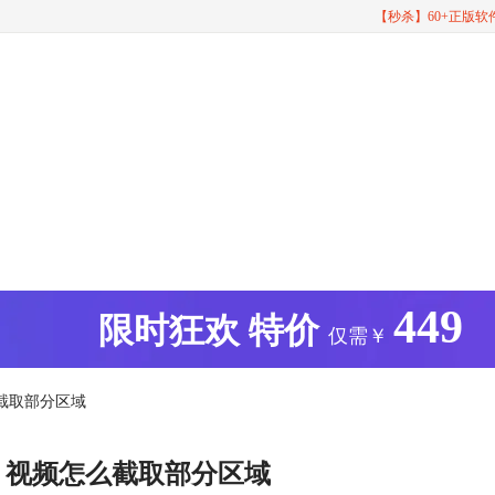
【秒杀】60+正版
449
版
限时狂欢
特价
仅需￥
截取部分区域
 视频怎么截取部分区域