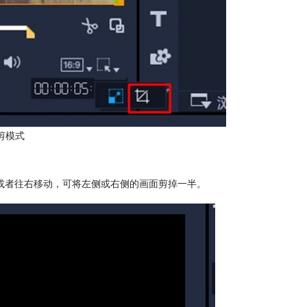
剪模式
或者往右移动，可将左侧或右侧的画面剪掉一半。