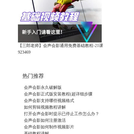
【三郎老师】会声会影通用免费基础教程-21课
92346
9
热门推荐
会声会影永久破解版
会声会影正式版安装教程(超详细步骤
会声会影支持哪些视频格式
如何剪辑视频教程讲解
打开会声会影时提示已停止工作怎么办？
会声会影如何注册激活
会声会影如何制作视频影片
基础教程讲解