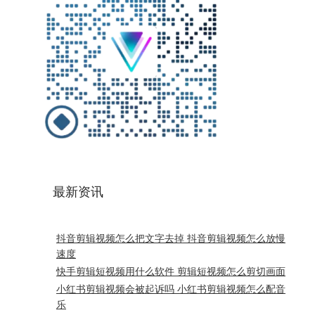
最新资讯
抖音剪辑视频怎么把文字去掉 抖音剪辑视频怎么放慢
速度
快手剪辑短视频用什么软件 剪辑短视频怎么剪切画面
小红书剪辑视频会被起诉吗 小红书剪辑视频怎么配音
乐