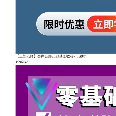
【三郎老师】会声会影2023基础教程-43课时
199614
8