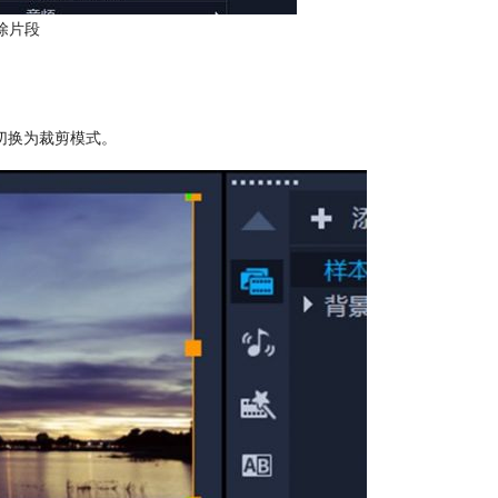
除片段
切换为裁剪模式。