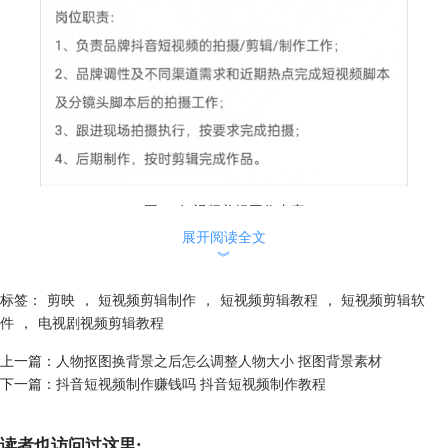
图1：短视频剪辑工作内容
展开阅读全文
︾
不过每个公司/工作室的工作要求不一样，具体的岗位职责会发生变化。
比如说一些公司为了控制成本，在招聘短视频剪辑时，要求做的工作内容
标签：
剪映
，
短视频剪辑制作
，
短视频剪辑教程
，
短视频剪辑软
就越多——如图1，从策划、人物/演员，到现场拍摄、后期剪辑，可能都
件
，
电视剧视频剪辑教程
有所涉及。
像这些身兼数职的短视频剪辑，能快速了解短视频的运营方法，但是会很
上一篇：
人物抠图换背景之后怎么调整人物大小 抠图背景素材
累，而且很容易陷入“学而不精”的困境。
下一篇：
抖音短视频制作赚钱吗 抖音短视频制作教程
另外有些大公司，为了拍出高质量的短视频，往往会进行很明确的分工、
招聘，比如短视频需要剪辑，公司就单纯的招一个剪辑师，不会让剪辑师
负责策划、拍摄、音频、后期特效等。
读者也访问过这里: