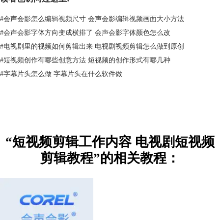
像这类大公司的招聘，针对性更强，更容易精进剪辑技术，但是没办法掌
#
会声会影怎么编辑视频尺寸 会声会影编辑视频画面大小方法
握更多的运营技巧或者方法。
下面以身兼数职的短视频剪辑师为例，看下短视频剪辑的工作内容大致有
#
会声会影字体方向变成横排了 会声会影字体颜色怎么改
哪些：
#
电视剧里的视频如何剪辑出来 电视剧视频剪辑怎么做到原创
1、短视频剪辑的前期
#
​短视频创作有哪些创意方法 短视频的创作形式有哪几种
（1）确定短视频拍摄脚本
#
字幕片头怎么做 字幕片头在什么软件做
这是
短视频剪辑
最基础的工作内容，需要剪辑师根据公司品牌的定位、调
性以及用户偏好来确定脚本、明确拍摄目的、确定参与拍摄的人员、时
间、地点等。
（2）现场拍摄
正式拍摄短视频时，要注意现场的光线、环境、拍摄角度等，尽量寻找较
为平坦的地方拍摄、保持设备稳定不晃动，这样能有效减少后期剪辑的工
“短视频剪辑工作内容 电视剧短视频
作量。
如果环境不合适或者遇到突发情况，需要有预备方案，比如手动搭建环境
剪辑教程”的相关教程：
或者平台。