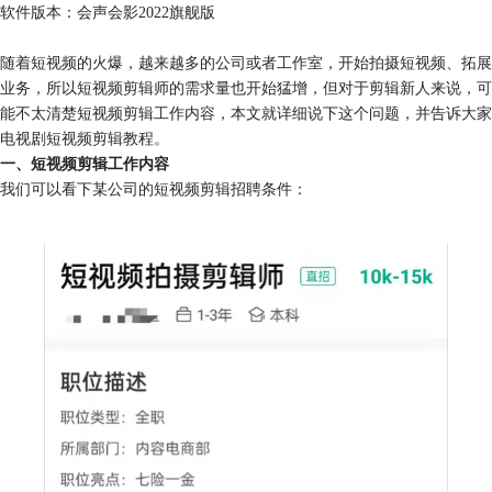
软件版本：会声会影2022旗舰版
随着短视频的火爆，越来越多的公司或者工作室，开始拍摄短视频、拓展
业务，所以短视频剪辑师的需求量也开始猛增，但对于剪辑新人来说，可
能不太清楚短视频剪辑工作内容，本文就详细说下这个问题，并告诉大家
电视剧短视频剪辑教程。
一、短视频剪辑工作内容
我们可以看下某公司的短视频剪辑招聘条件：