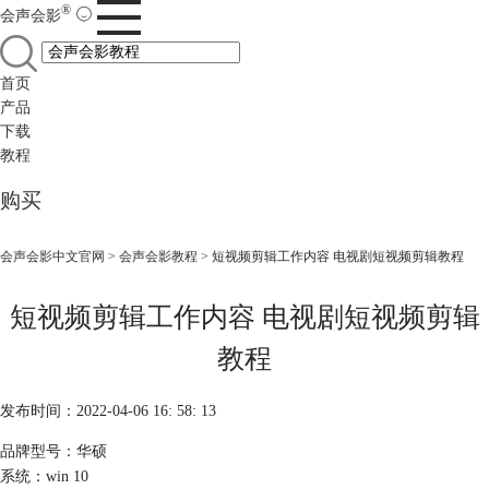
®
会声会影
首页
产品
下载
教程
购买
会声会影中文官网
>
会声会影教程
> 短视频剪辑工作内容 电视剧短视频剪辑教程
短视频剪辑工作内容 电视剧短视频剪辑
教程
发布时间：2022-04-06 16: 58: 13
品牌型号：华硕
系统：win 10