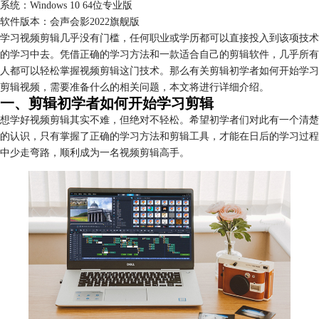
系统：Windows 10 64位专业版
软件版本：会声会影2022旗舰版
学习视频剪辑几乎没有门槛，任何职业或学历都可以直接投入到该项技术
的学习中去。凭借正确的学习方法和一款适合自己的剪辑软件，几乎所有
人都可以轻松掌握视频剪辑这门技术。那么有关剪辑初学者如何开始学习
剪辑视频，需要准备什么的相关问题，本文将进行详细介绍。
一、剪辑初学者如何开始学习剪辑
想学好视频剪辑其实不难，但绝对不轻松。希望初学者们对此有一个清楚
的认识，只有掌握了正确的学习方法和剪辑工具，才能在日后的学习过程
中少走弯路，顺利成为一名视频剪辑高手。