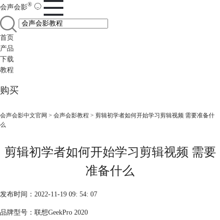
®
会声会影
首页
产品
下载
教程
购买
会声会影中文官网
>
会声会影教程
> 剪辑初学者如何开始学习剪辑视频 需要准备什
么
剪辑初学者如何开始学习剪辑视频 需要
准备什么
发布时间：2022-11-19 09: 54: 07
品牌型号：联想GeekPro 2020