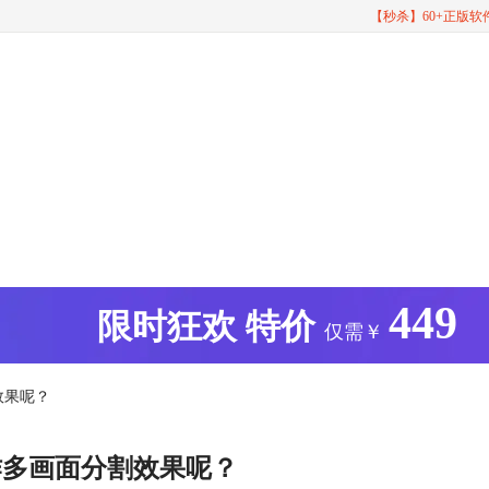
【秒杀】60+正版
449
版
限时狂欢
特价
仅需￥
效果呢？
作多画面分割效果呢？