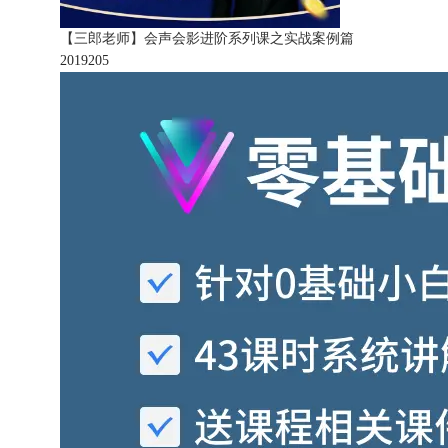
【三郎老师】会声会影进阶系列课之实战案例篇
201920
5