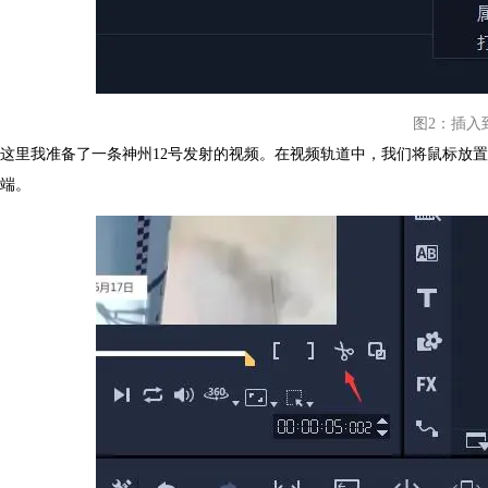
图2：插入
这里我准备了一条神州12号发射的视频。在视频轨道中，我们将鼠标放置
端。