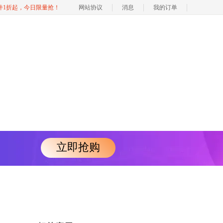
软件1折起，今日限量抢！
网站协议
消息
我的订单
立即抢购