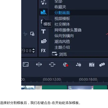
选择好分割模板后，我们右键点击-在开始处添加
模板
。