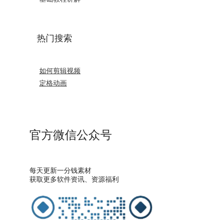
热门搜索
如何剪辑视频
定格动画
官方微信公众号
每天更新一分钱素材
获取更多软件资讯、资源福利