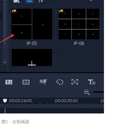
图5：分割画面