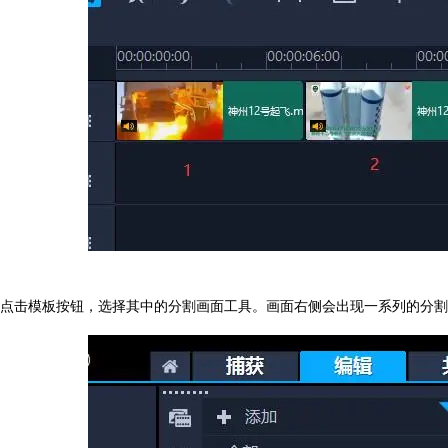
点击模板按钮，选择其中的分割画面工具。画面右侧会出现一系列的分割