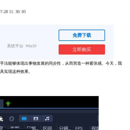
8 11: 30: 05
免费下载
系统平台: Win10
立即购买
手法能够体现出事物发展的同步性，从而营造一种紧张感。今天，我
具实现这种效果。