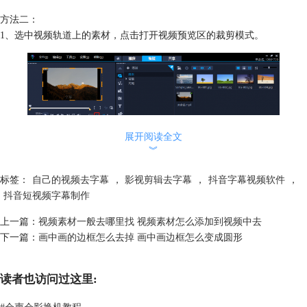
方法二：
1、选中视频轨道上的素材，点击打开视频预览区的裁剪模式。
展开阅读全文
︾
标签：
自己的视频去字幕
，
影视剪辑去字幕
，
抖音字幕视频软件
，
抖音短视频字幕制作
图2：打开裁剪模式
上一篇：
视频素材一般去哪里找 视频素材怎么添加到视频中去
2、视频四周会出现虚线框，点击虚线框的边或角并拖动，裁剪掉视频的
下一篇：
画中画的边框怎么去掉 画中画边框怎么变成圆形
字幕。
读者也访问过这里:
#
会声会影换机教程