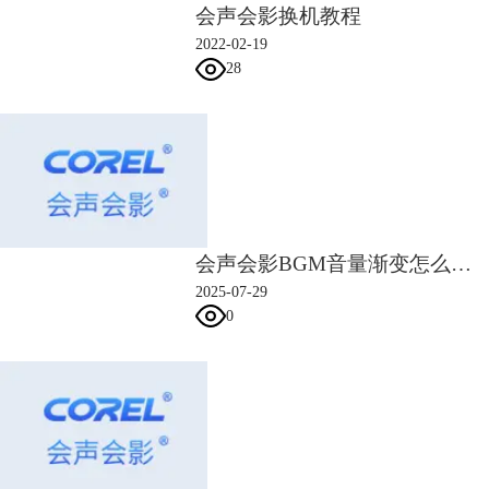
会声会影换机教程
2、选中背景素材后，在预览区点击锚点并拖动，使得素材遮挡住字幕。
为了让画面更美观，我们可以在屏幕的上下各放置一个遮挡素材。
2022-02-19
28
会声会影BGM音量渐变怎么设置 会声会影背景音乐突然中断怎么过渡
2025-07-29
图5：遮挡字幕
0
二、抖音字幕怎么制作
学会了抖音字幕去除的方法，我再教大家抖音字幕怎么制作。
1、将准备好的视频导入会声会影，点击标题工具按钮。