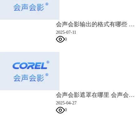
会声会影输出的格式有哪些 会声会影输出什么格式最好
2025-07-11
0
图3：声音轨道
会声会影的编辑很简单，虽然使用过程中会出现导入视频显示黑色、只有
声音无画面等问题，但都能很快解决，很适合初学者使用，下面继续给大
家介绍一些软件的使用技巧，帮助大家更好地学习会声会影。
1.分割素材
会声会影遮罩在哪里 会声会影遮罩怎么用
会声会影的分割素材功能，通过移动指针的位置，就能实现快速的素材切
分。如果视频比较长，只需将指针移动到指定的时间点，就能以该点作为
2025-04-27
0
分割点，将视频切分为多个片段保存起来。
会声会影指南