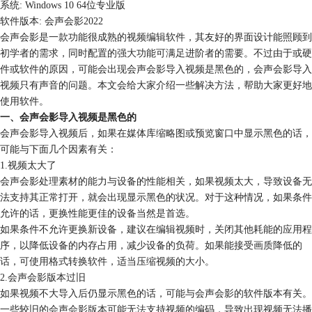
系统: Windows 10 64位专业版
软件版本: 会声会影2022
会声会影是一款功能很成熟的视频编辑软件，其友好的界面设计能照顾到
初学者的需求，同时配置的强大功能可满足进阶者的需要。不过由于或硬
件或软件的原因，可能会出现会声会影导入视频是黑色的，会声会影导入
视频只有声音的问题。本文会给大家介绍一些解决方法，帮助大家更好地
使用软件。
一、会声会影导入视频是黑色的
会声会影导入视频后，如果在媒体库缩略图或预览窗口中显示黑色的话，
可能与下面几个因素有关：
1.视频太大了
会声会影处理素材的能力与设备的性能相关，如果视频太大，导致设备无
法支持其正常打开，就会出现显示黑色的状况。对于这种情况，如果条件
允许的话，更换性能更佳的设备当然是首选。
如果条件不允许更换新设备，建议在编辑视频时，关闭其他耗能的应用程
序，以降低设备的内存占用，减少设备的负荷。如果能接受画质降低的
话，可使用格式转换软件，适当压缩视频的大小。
2.会声会影版本过旧
如果视频不大导入后仍显示黑色的话，可能与会声会影的软件版本有关。
一些较旧的会声会影版本可能无法支持视频的编码，导致出现视频无法播