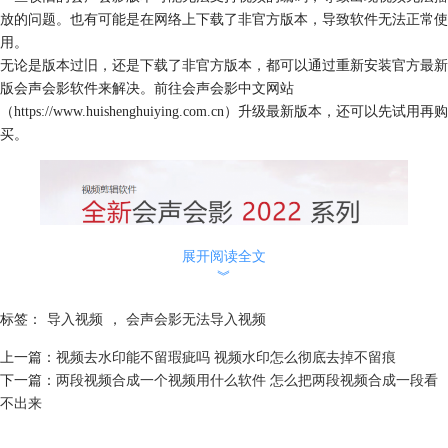
放的问题。也有可能是在网络上下载了非官方版本，导致软件无法正常使
用。
无论是版本过旧，还是下载了非官方版本，都可以通过重新安装官方最新
版会声会影软件来解决。前往会声会影中文网站
（https://www.huishenghuiying.com.cn）升级最新版本，还可以先试用再购
买。
展开阅读全文
︾
图1：会声会影2022
标签：
导入视频
，
会声会影无法导入视频
3.格式不支持
上一篇：
视频去水印能不留瑕疵吗 视频水印怎么彻底去掉不留痕
会声会影支持的视频格式很多，但也有比较少用的视频格式是无法支持
下一篇：
两段视频合成一个视频用什么软件 怎么把两段视频合成一段看
的。这些格式虽然能导入会声会影，但在编辑时可能无法正常使用。建议
不出来
用格式转换软件将视频格式转换为会声会影支持的格式。