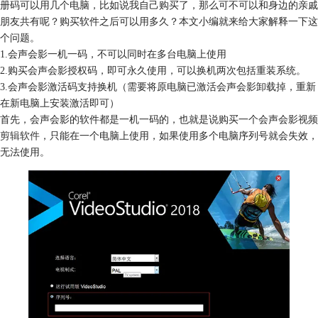
册码可以用几个电脑，比如说我自己购买了，那么可不可以和身边的亲戚
朋友共有呢？购买软件之后可以用多久？本文小编就来给大家解释一下这
个问题。
1.会声会影一机一码，不可以同时在多台电脑上使用
2.购买会声会影授权码，即可永久使用，可以换机两次包括重装系统。
3.会声会影激活码支持换机（需要将原电脑已激活会声会影卸载掉，重新
在新电脑上安装激活即可）
首先，会声会影的软件都是一机一码的，也就是说购买一个会声会影
视频
剪辑软件
，只能在一个电脑上使用，如果使用多个电脑序列号就会失效，
无法使用。