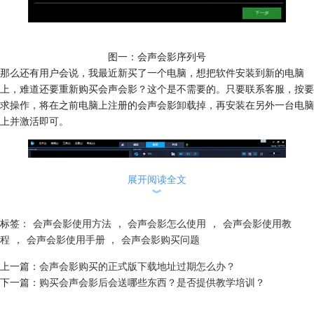
图一：会声会影序列号
那么还有用户会说，我最近新买了一个电脑，想把软件安装到新的电脑
上，难道还要重新购买会声会影？这个是不需要的。只要联系客服，按要
求操作，将在之前电脑上注册的会声会影卸载掉，再安装在另外一台电脑
上并激活即可。
展开阅读全文
︾
标签：
会声会影使用方法
，
会声会影怎么使用
，
会声会影使用教
程
，
会声会影使用手册
，
会声会影购买问题
上一篇：
会声会影购买的正式版下载地址过期怎么办？
下一篇：
购买会声会影后会送哪些东西？是否提供教学培训？