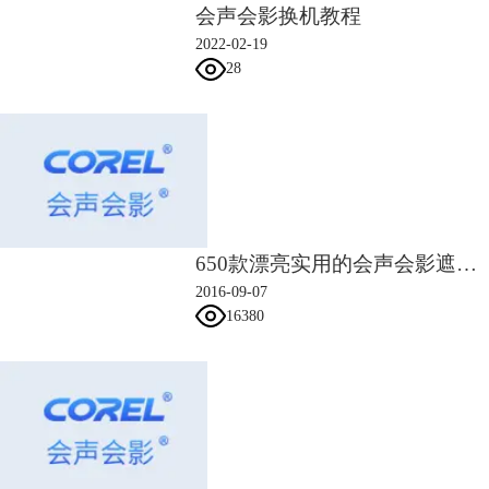
会声会影换机教程
是不是很简单，省去了很多麻烦的步骤。会声会影X5视频编辑软件中文
版真的很好用，不仅可以编辑电子相册，还可以编辑视频，是一款不能错
2022-02-19
过的视频编辑软件。
28
650款漂亮实用的会声会影遮罩素材
2016-09-07
16380