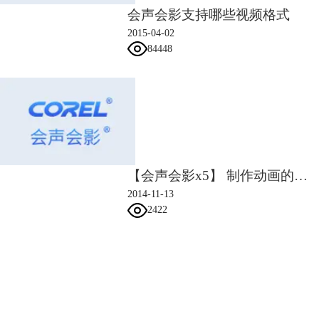
会声会影支持哪些视频格式
2015-04-02
84448
【会声会影x5】 制作动画的免费软件
2014-11-13
2422
会声会影指南
服务支持