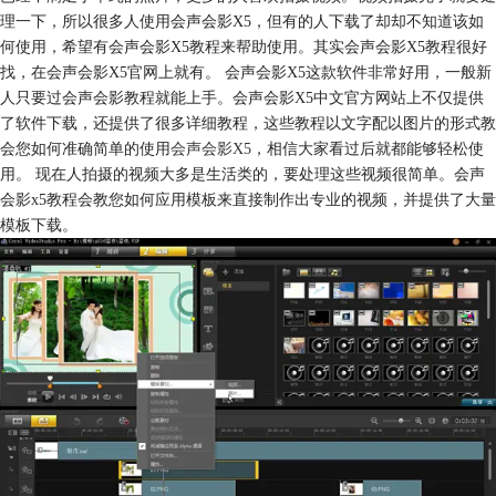
理一下，所以很多人使用会声会影X5，但有的人下载了却却不知道该如
何使用，希望有会声会影X5教程来帮助使用。其实会声会影X5教程很好
找，在会声会影X5官网上就有。 会声会影X5这款软件非常好用，一般新
人只要过会声会影教程就能上手。会声会影X5中文官方网站上不仅提供
了软件下载，还提供了很多详细教程，这些教程以文字配以图片的形式教
会您如何准确简单的使用
会声会影X5
，相信大家看过后就都能够轻松使
用。 现在人拍摄的视频大多是生活类的，要处理这些视频很简单。会声
会影x5教程会教您如何应用模板来直接制作出专业的视频，并提供了大量
模板下载。