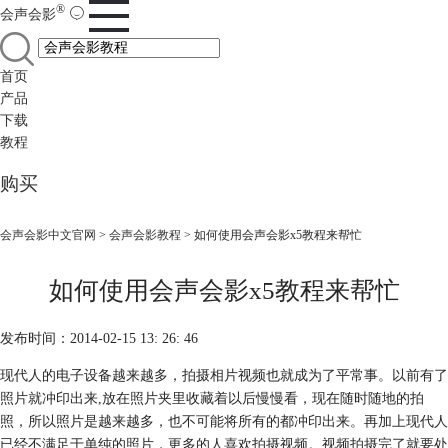
®
会声会影
首页
产品
下载
教程
购买
会声会影中文官网
>
会声会影教程
> 如何使用会声会影x5教程来帮忙
如何使用会声会影x5教程来帮忙
发布时间：2014-02-15 13: 26: 46
现代人的电子设备越来越多，拍摄相片视频也就成为了平常事。以前有了
照片就冲印出来,放在照片夹里收藏着以后慢慢看，现在随时随地的拍
照，所以照片是越来越多，也不可能将所有的都冲印出来。再加上现代人
已经不满足于单纯的照片，更多的人喜欢拍摄视频。视频拍摄完了就要处