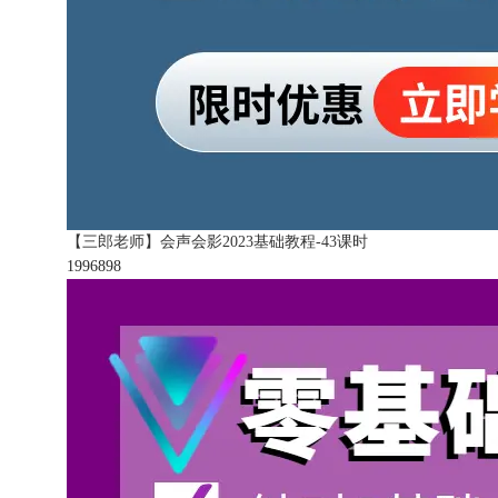
【三郎老师】会声会影2023基础教程-43课时
199689
8