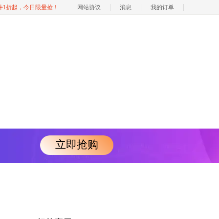
软件1折起，今日限量抢！
网站协议
消息
我的订单
立即抢购