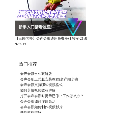
【三郎老师】会声会影通用免费基础教程-21课
92393
9
热门推荐
会声会影永久破解版
会声会影正式版安装教程(超详细步骤
会声会影支持哪些视频格式
如何剪辑视频教程讲解
打开会声会影时提示已停止工作怎么办？
会声会影如何注册激活
会声会影如何制作视频影片
基础教程讲解