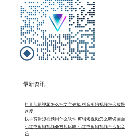
最新资讯
抖音剪辑视频怎么把文字去掉 抖音剪辑视频怎么放慢
速度
快手剪辑短视频用什么软件 剪辑短视频怎么剪切画面
小红书剪辑视频会被起诉吗 小红书剪辑视频怎么配音
乐