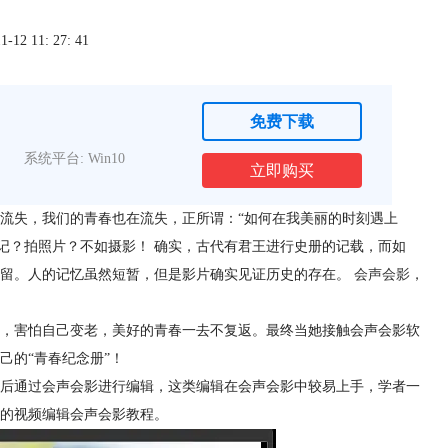
2 11: 27: 41
免费下载
系统平台: Win10
立即购买
流失，我们的青春也在流失，正所谓：“如何在我美丽的时刻遇上
记？拍照片？不如摄影！ 确实，古代有君王进行史册的记载，而如
保留。人的记忆虽然短暂，但是影片确实见证历史的存在。
会声会影
，
，害怕自己变老，美好的青春一去不复返。最终当她接触会声会影软
己的“青春纪念册”！
后通过会声会影进行编辑，这类编辑在会声会影中较易上手，学者一
的视频编辑会声会影教程。