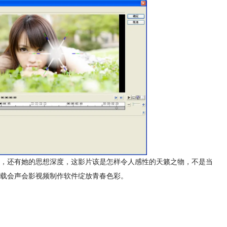
，还有她的思想深度，这影片该是怎样令人感性的天籁之物，不是当
载会声会影视频制作软件绽放青春色彩。