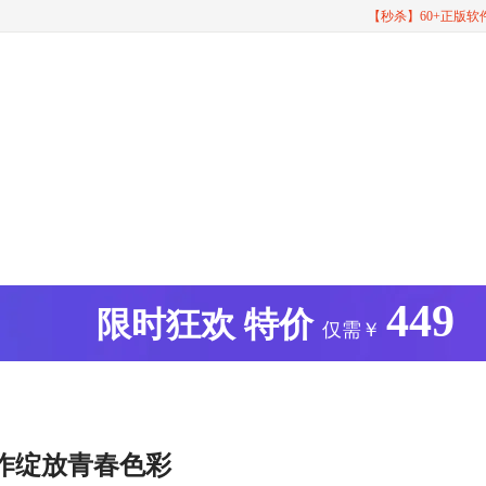
【秒杀】60+正版
449
版
限时狂欢
特价
仅需￥
作绽放青春色彩