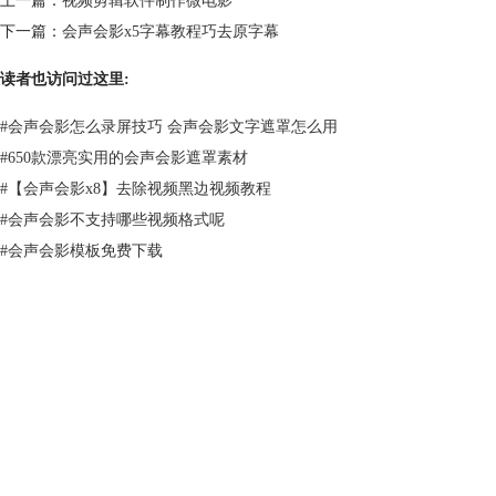
上一篇：
视频剪辑软件制作微电影
下一篇：
会声会影x5字幕教程巧去原字幕
读者也访问过这里:
#
会声会影怎么录屏技巧 会声会影文字遮罩怎么用
#
650款漂亮实用的会声会影遮罩素材
#
【会声会影x8】去除视频黑边视频教程
#
会声会影不支持哪些视频格式呢
#
会声会影模板免费下载