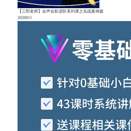
【三郎老师】会声会影进阶系列课之实战案例篇
202001
5