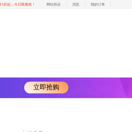
软件1折起，今日限量抢！
网站协议
消息
我的订单
立即抢购