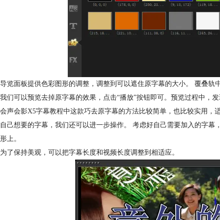
导览面板提供色彩图形的调整，调整到可以遮住原字幕的大小。 覆叠轨
我们可以预览去掉原字幕的效果，点击“播放”按钮即可。预览过程中，
会声会影X5字幕教程中这款巧去原字幕的方法比较简单，也比较实用，
自己想要的字幕，我们还可以进一步操作。 考虑好自己需要加入的字幕
形上。
为了保持美观，可以把字幕长度和视频长度调整到相适应。