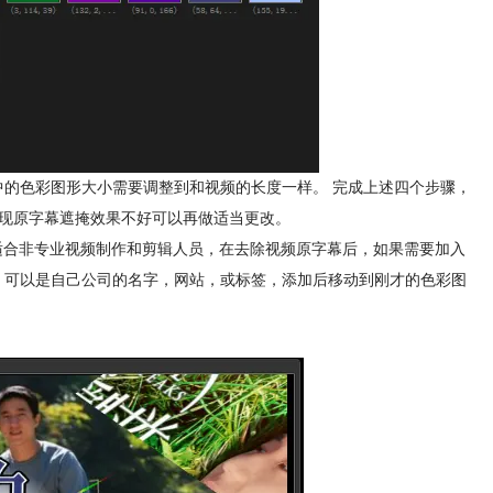
中的色彩图形大小需要调整到和视频的长度一样。 完成上述四个步骤，
发现原字幕遮掩效果不好可以再做适当更改。
适合非专业视频制作和剪辑人员，在去除视频原字幕后，如果需要加入
，可以是自己公司的名字，网站，或标签，添加后移动到刚才的色彩图