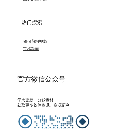
热门搜索
如何剪辑视频
定格动画
官方微信公众号
每天更新一分钱素材
获取更多软件资讯、资源福利