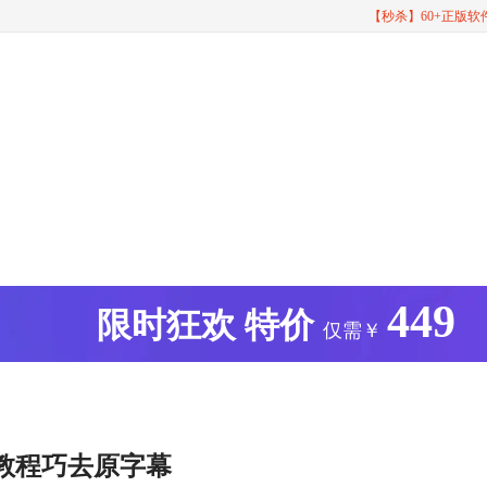
【秒杀】60+正版
449
版
限时狂欢
特价
仅需￥
幕教程巧去原字幕