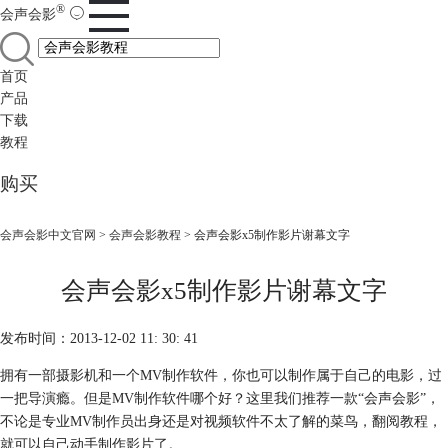
®
会声会影
首页
产品
下载
教程
购买
会声会影中文官网
>
会声会影教程
> 会声会影x5制作影片谢幕文字
会声会影x5制作影片谢幕文字
发布时间：2013-12-02 11: 30: 41
拥有一部摄影机和一个MV制作软件，你也可以制作属于自己的电影，过
一把导演瘾。但是MV制作软件哪个好？这里我们推荐一款“会声会影”，
不论是专业MV制作员出身还是对视频软件不太了解的菜鸟，翻阅教程，
就可以自己动手制作影片了。