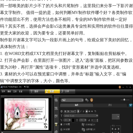
而一部唯美的影片少不了的片头和片尾制作，这里我们来分享一下影片谢
幕文字制作。 值得一提的是，如何判断MV制作软件哪个好？各类制作软
件功能层出不穷，使用方法也各不相同，专业的MV制作软件就一定好
吗？其实不然，选择会声会影x5这类兼具专业性和实用性的软件往往显得
更受大家的欢迎，因为要专业，还要简单好用。
制作影片谢幕文字可以为一段影片画上的句号，给观众留下美好的回忆，
具体制作方法：
1. 在WORD文档或TXT文档里先打好谢幕文字，复制黏贴在剪贴板中。
2. 打开会声会影，在里面打开一张图片，进入“选项”面板，把区间参数设
置为20秒，再打开“属性”选项卡，找到“变形素材”并选中其复选框。
3. 素材的大小可以在预览窗口中调整，并单击“标题”输入文字，在“编
辑”中调整文字的字体，大小，颜色等。