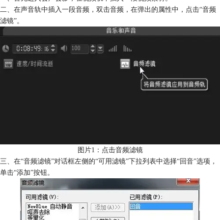
二、在声音轨中插入一段音频，双击音频，在弹出的属性中，点击“音频
滤镜”。
图片1：点击音频滤镜
三、在“音频滤镜”对话框左侧的“可用滤镜”下拉列表中选择“回音”选项，
单击“添加”按钮。