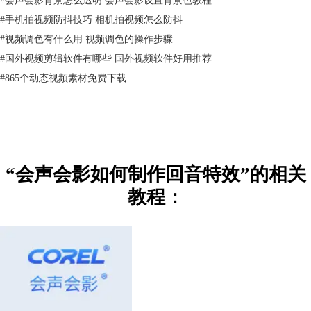
看似稍稍有些复杂的步骤，其实就是利用声音的变形特效来直接达到回音
#
手机拍视频防抖技巧 相机拍视频怎么防抖
效果，然后根据自己的需求调整时间的长度。会声会影一款神奇的视频编
#
视频调色有什么用 视频调色的操作步骤
辑软件，音画同行，让你的视屏更出彩！
#
国外视频剪辑软件有哪些 国外视频软件好用推荐
#
865个动态视频素材免费下载
“会声会影如何制作回音特效”的相关
教程：