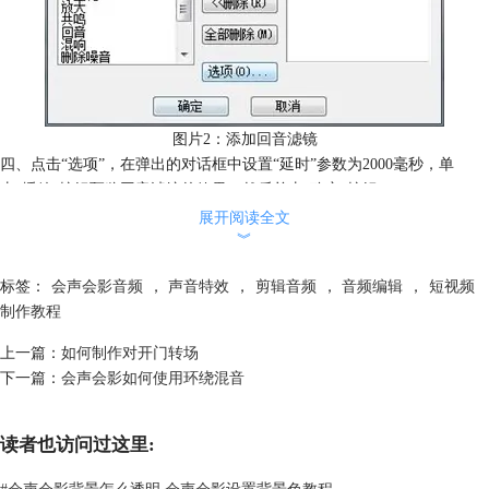
图片2：添加回音滤镜
四、点击“选项”，在弹出的对话框中设置“延时”参数为2000毫秒，单
击“播放”按钮预览回音滤镜的效果，然后单击“确定”按钮。
展开阅读全文
︾
标签：
会声会影音频
，
声音特效
，
剪辑音频
，
音频编辑
，
短视频
制作教程
上一篇：
如何制作对开门转场
下一篇：
会声会影如何使用环绕混音
图片3：设置延时参数
读者也访问过这里:
五、操作完成后，在导览面板中单击“播放”按钮，即可预览制作回声特效
后的效果。
#
会声会影背景怎么透明 会声会影设置背景色教程