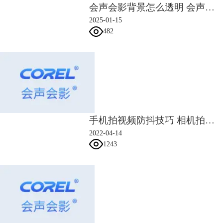
会声会影背景怎么透明 会声会影设置背景色教程
2025-01-15
482
手机拍视频防抖技巧 相机拍视频怎么防抖
2022-04-14
1243