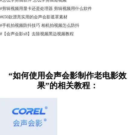
#
剪辑视频用显卡还是处理器 剪辑视频用什么软件
#
650款漂亮实用的会声会影遮罩素材
#
手机拍视频防抖技巧 相机拍视频怎么防抖
#
【会声会影x8】去除视频黑边视频教程
图三：为视频素材添加老电影滤镜
步骤四：此时鼠标左键双击位于视频轨道上的视频素材，在右上方界面的
下拉菜单中选择第一种样式（此处可根据具体需求选择其他样式），之后
鼠标左键单击“自定义滤镜”按钮，进入自定义设置窗口。如下图四所示。
“如何使用会声会影制作老电影效
果”的相关教程：