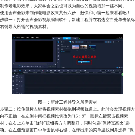
制作老电影效果，大家学会之后也可以为自己的视频增加一丝不同。
使用
会声会影
来制作老电影效果共分六步，赶快和小编一起来看看吧！
步骤一：打开会声会影视频编辑软件，新建工程并在右边空白处单击鼠标
右键导入所需的视频素材。
图一：新建工程并导入所需素材
步骤二：按住鼠标左键将视频素材都拖到视频轨道上。此时会发现视频方
向不正确，在左侧中间把视频比例改为“16：9”，鼠标左键双击视频素
材，在右上方单击“旋转”按钮将方向调整好，同时勾选“保持宽高比”选
项。在左侧预览窗口中单击鼠标右键，在弹出来的菜单里找到并选择 “保