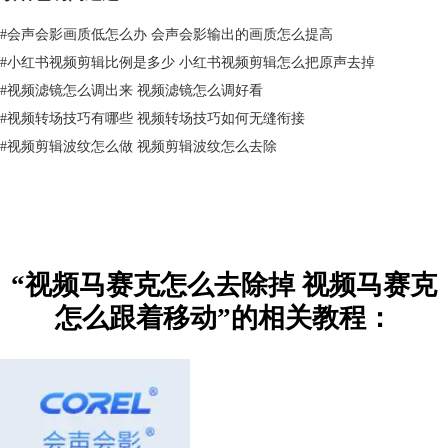
#
会声会影画质低怎么办 会声会影输出的画质怎么提高
#
小红书视频剪辑比例是多少 小红书视频剪辑怎么把原声去掉
#
视频滤镜怎么调出来 视频滤镜怎么调好看
#
视频转场技巧有哪些 视频转场技巧如何无缝衔接
#
视频剪辑波纹怎么做 视频剪辑波纹怎么去除
图2：调整画面
2.位于画面中心的马赛克
“视频马赛克怎么去除掉 视频马赛克
如果是位于画面中心的马赛克，裁剪的方法就不适用了。在这种情况下，
可以使用会声会影的“去除马赛克”特效，进行图像的修复。
怎么跟着移动”的相关教程：