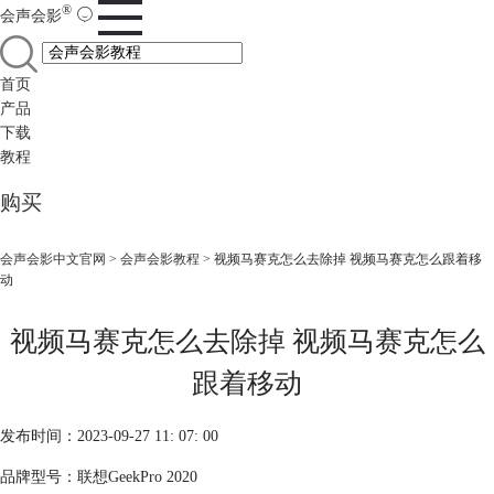
®
会声会影
首页
产品
下载
教程
购买
会声会影中文官网
>
会声会影教程
> 视频马赛克怎么去除掉 视频马赛克怎么跟着移
动
视频马赛克怎么去除掉 视频马赛克怎么
跟着移动
发布时间：2023-09-27 11: 07: 00
品牌型号：联想GeekPro 2020