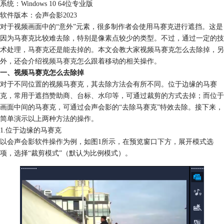
系统：Windows 10 64位专业版
软件版本：会声会影2023
对于视频画面中的“意外”元素，很多制作者会使用马赛克进行遮挡。这是
因为马赛克比较难去除，特别是像素点较少的类型。不过，通过一定的技
术处理，马赛克还是能去掉的。本文会教大家视频马赛克怎么去除掉，另
外，还会介绍
视频马赛克
怎么跟着移动的相关操作。
一、视频马赛克怎么去除掉
对于不同位置的视频马赛克，其去除方法会有所不同。位于边缘的马赛
克，常用于遮挡赞助商、台标、水印等，可通过裁剪的方式去掉；而位于
画面中间的马赛克，可通过会声会影的“去除马赛克”特效去除。接下来，
简单演示以上两种方法的操作。
1.位于边缘的马赛克
以会声会影软件操作为例，如图1所示，在预览窗口下方，展开模式选
项，选择“裁剪模式”（默认为比例模式）。