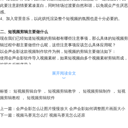
此要注意剧情要紧凑直白，同时转场过渡要自然和谐，以免观众产生厌恶
感。
4、加入背景音乐，以此烘托渲染整个短视频的氛围也是十分必要的。
二、短视频剪辑主要做什么
现在我们已经知道短视频的剪辑都有哪些注意事项，那么具体的短视频剪
辑过程中都主要做些什么呢，这些注意事项应该怎么具体应用呢？
以会声会影这款
视频制作软件
为例，短视频的剪辑主要做法如下：
使用会声会影软件导入视频素材，如果短视频由多个视频素材剪辑而成，
按照先后顺序导入。
展开阅读全文
︾
标签：
短视频剪辑自学
，
短视频剪辑教学
，
短视频剪辑制作
，
短视
频剪辑教程
，
短视频剪辑软件
上一篇：
会声会影怎么让图片慢慢放大 会声会影如何调整图片画面大小
下一篇：
视频马赛克怎么打 视频马赛克怎么还原