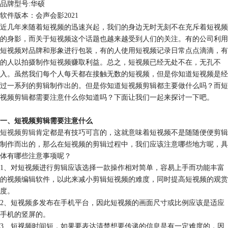
品牌型号:华硕
软件版本：会声会影2021
近几年来随着短视频的迅速兴起，我们的身边无时无刻不在充斥着短视频
的身影，而关于短视频这个话题也越来越受到人们的关注。有的公司利用
短视频对品牌和形象进行包装，有的人使用短视频记录日常点点滴滴，有
的人以拍摄制作短视频赚取利益。总之，短视频已经无处不在，无孔不
入。虽然我们每个人每天都在接触无数的短视频，但是你知道短视频是经
过一系列的剪辑制作出的。但是你知道短视频剪辑都主要做什么吗？而短
视频剪辑都需要注意什么你知道吗？下面让我们一起来探讨一下吧。
一、短视频剪辑需要注意什么
短视频剪辑
肯定都是有技巧可言的，这就意味着短视频不是随随便便剪辑
制作而出的，那么在短视频的剪辑过程中，我们应该注意哪些地方呢，具
体有哪些注意事项呢？
1、对短视频进行剪辑应该选择一款操作相对简单，容易上手而功能丰富
的视频编辑软件，以此来减小剪辑短视频的难度，同时提高短视频的观赏
度。
2、短视频多发布在手机平台，因此短视频的画面尺寸或比例应该是适应
手机的竖屏的。
3、短视频时间短，如果要表达清楚想要传递的信息是有一定难度的，因