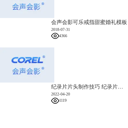
会声会影可乐戒指甜蜜婚礼模板
2018-07-31
4366
图4 转场特效页面
选择合适的转场特效，拖动插入到视频素材结合处，并生成转场效果。
纪录片片头制作技巧 纪录片片头片尾的作用
2022-04-20
1119
会声会影指南