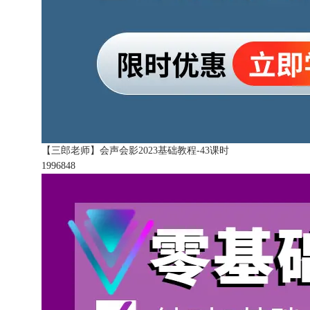
【三郎老师】会声会影2023基础教程-43课时
199684
8