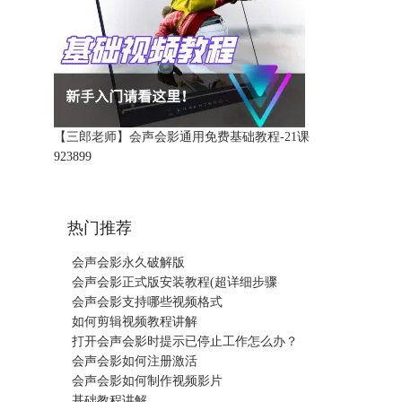
【三郎老师】会声会影通用免费基础教程-21课
92389
9
热门推荐
会声会影永久破解版
会声会影正式版安装教程(超详细步骤
会声会影支持哪些视频格式
如何剪辑视频教程讲解
打开会声会影时提示已停止工作怎么办？
会声会影如何注册激活
会声会影如何制作视频影片
基础教程讲解