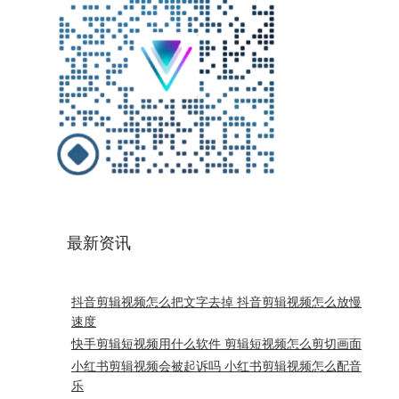
最新资讯
抖音剪辑视频怎么把文字去掉 抖音剪辑视频怎么放慢
速度
快手剪辑短视频用什么软件 剪辑短视频怎么剪切画面
小红书剪辑视频会被起诉吗 小红书剪辑视频怎么配音
乐