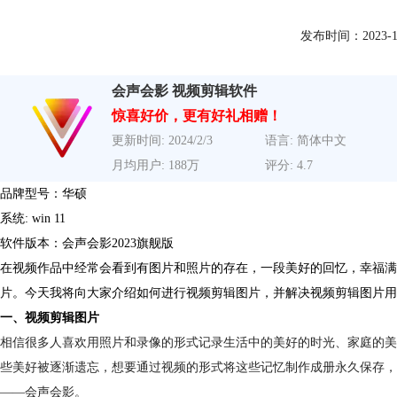
发布时间：2023-12-2
会声会影 视频剪辑软件
惊喜好价，更有好礼相赠！
更新时间: 2024/2/3
语言: 简体中文
月均用户: 188万
评分: 4.7
品牌型号：华硕
系统: win 11
软件版本：会声会影2023旗舰版
在视频作品中经常会看到有图片和照片的存在，一段美好的回忆，幸福满
片。今天我将向大家介绍如何进行
视频剪辑
图片，并解决视频剪辑图片用
一、视频剪辑图片
相信很多人喜欢用照片和录像的形式记录生活中的美好的时光、家庭的美
些美好被逐渐遗忘，想要通过视频的形式将这些记忆制作成册永久保存，
——会声会影。