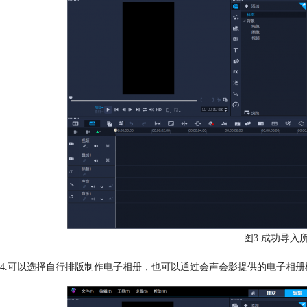
图3 成功导入
4.可以选择自行排版制作电子相册，也可以通过会声会影提供的电子相册