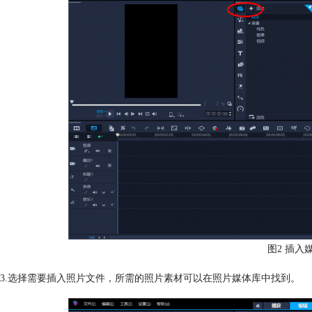
图2 插入
3.选择需要插入照片文件，所需的照片素材可以在照片媒体库中找到。