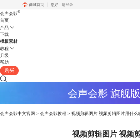
商城首页
您好，
请登录
®
会声会影
首页
产品
下载
模板素材
教程
升级
帮助
购买
会声会影 旗舰
会声会影中文官网
>
会声会影教程
> 视频剪辑图片 视频剪辑图片用什么
视频剪辑图片 视频