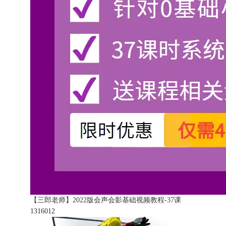
【三郎老师】2022版会声会影基础视频教程-37课
131601
2