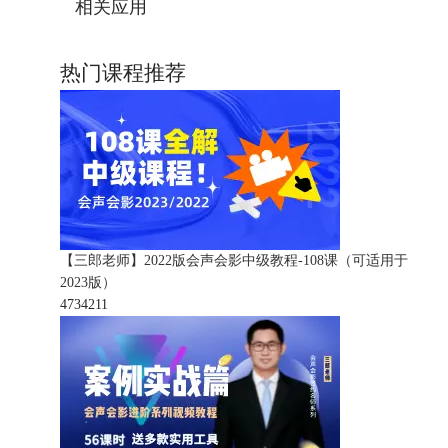
相关应用
热门课程推荐
【三郎老师】2022版会声会影中级教程-108课（可适用于
2023版）
473421
1