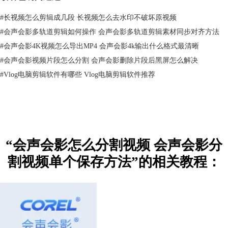
#
长视频怎么剪辑成几段 长视频怎么去水印不破坏原视频
#
会声会影多轨道剪辑如何操作 会声会影多轨道剪辑素材同步对齐方法
#
会声会影4K视频怎么导出MP4 会声会影4k输出什么格式最清晰
#
会声会影视频片段怎么分割 会声会影删除片段后黑屏怎么解决
#
Vlog电脑剪辑软件有哪些 Vlog电脑剪辑软件推荐
图3：点击“根据滑轨位置分割”
4、重复操作，将片段分割出来。
“会声会影怎么分割视频 会声会影分
割视频单个保存方法”的相关教程：
图4：将片段分割出来