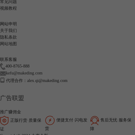
常见问题
视频教程
网站申明
关于我们
隐私条款
网站地图
联系客服
400-8765-888
kefu@makeding.com
代理合作：alex.qi@makeding.com
广告联盟
推广赚佣金
便捷支付·闪电发
售后无忧·服务保
正版行货·质量保
货
障
证