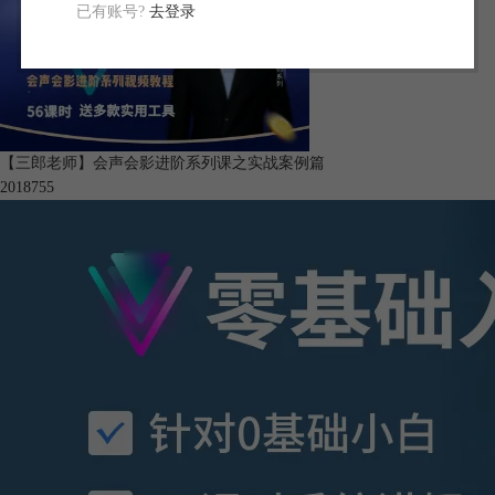
已有账号?
去登录
【三郎老师】会声会影进阶系列课之实战案例篇
201875
5