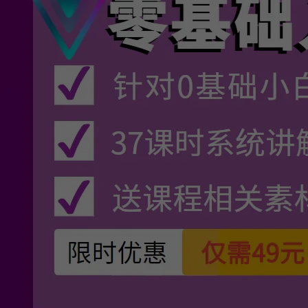
图2：常用HSL颜色值
颜色HSL是什么
1.以上我们介绍了HSL颜色查询对照表。那么颜色HSL到底是什么呢？
HSL，即色相、饱和度、明度，是三种不同的颜色参数，类似于颜色系统
中的空间直角坐标系。对使用HSL进行调色，即对这三种颜色参数进行调
整。明确了这三个参数，基本上就可以表达出全部的色彩。下图中就是会
声会影中的HSL
调色
系统。