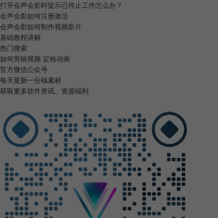
打开会声会影时提示已停止工作怎么办？
会声会影如何注册激活
会声会影如何制作视频影片
基础教程讲解
热门搜索
如何剪辑视频
定格动画
官方微信公众号
每天更新一分钱素材
获取更多软件资讯、资源福利
图4：进行色相调整
3.接下来是饱和度。通俗来说，饱和度就是指色彩的鲜艳程度，也称作纯
度。如下图所示，是将蓝色饱和度的值调整为0和100的效果对比。相较于
色相的调整，饱和度的调整基本没有改变蓝色的属性，更多是颜色浓淡的
变化。