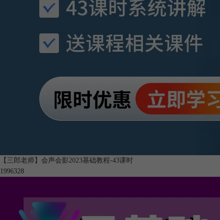
【三郎老师】会声会影2023基础教程-43课时
199632
8