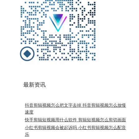
最新资讯
抖音剪辑视频怎么把文字去掉 抖音剪辑视频怎么放慢
速度
快手剪辑短视频用什么软件 剪辑短视频怎么剪切画面
小红书剪辑视频会被起诉吗 小红书剪辑视频怎么配音
乐