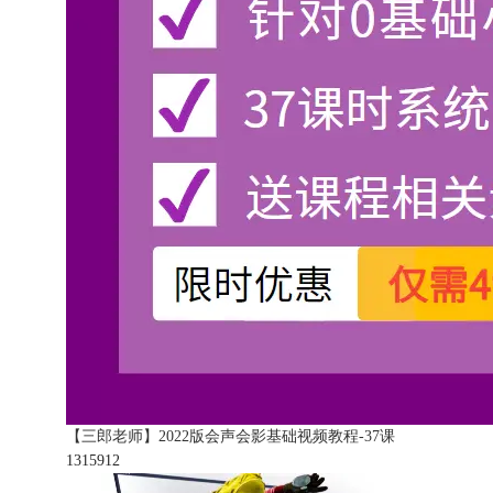
【三郎老师】2022版会声会影基础视频教程-37课
131591
2