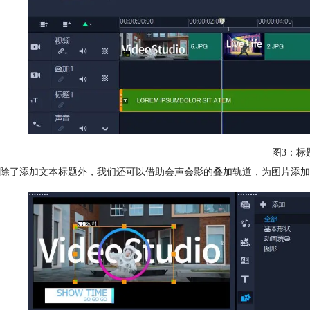
图3：标
除了添加文本标题外，我们还可以借助会声会影的叠加轨道，为图片添加