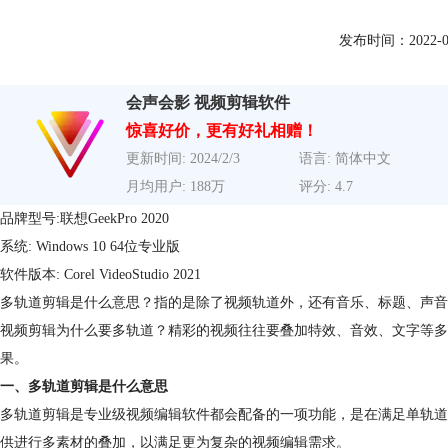
发布时间：2022-02-2
会声会影 视频剪辑软件
惊喜好价，更有好礼相赠！
更新时间: 2024/2/3
语言: 简体中文
月均用户: 188万
评分: 4.7
品牌型号:联想GeekPro 2020
系统: Windows 10 64位专业版
软件版本: Corel VideoStudio 2021
多轨道剪辑是什么意思？指的是除了视频轨道外，还有音乐、标题、声音
视频剪辑为什么要多轨道？精彩的视频往往要叠加特效、音效、文字等多
果。
一、多轨道剪辑是什么意思
多轨道剪辑是专业级视频编辑软件都会配备的一项功能，是在满足单轨道
供进行多素材的叠加，以满足更为复杂的视频编辑需求。