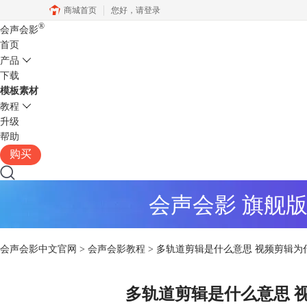
商城首页
您好，
请登录
®
会声会影
首页
产品
下载
模板素材
教程
升级
帮助
购买
会声会影 旗舰
会声会影中文官网
>
会声会影教程
> 多轨道剪辑是什么意思 视频剪辑为
多轨道剪辑是什么意思 