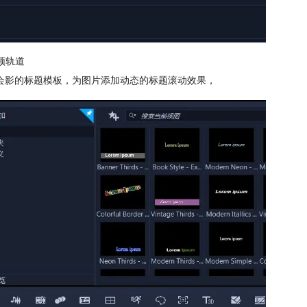
频轨道
会影的标题模板，为图片添加动态的标题滚动效果，