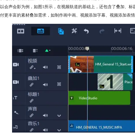
以会声会影为例，如图1所示，在视频轨道的基础上，还包含了叠加、标
付更丰富的素材叠加需求，如制作画中画、视频添加字幕、视频添加表情