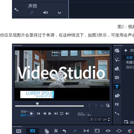
图2：视
但仅呈现图片会显得过于单调，在这种情况下，如图3所示，可使用会声