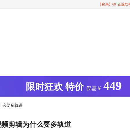
【秒杀】60+正版
449
版
限时狂欢
特价
仅需￥
什么要多轨道
视频剪辑为什么要多轨道