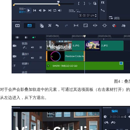
图4：叠
对于会声会影叠加轨道中的元素，可通过其选项面板（右击素材打开）的
从左边进入，从下方退出。