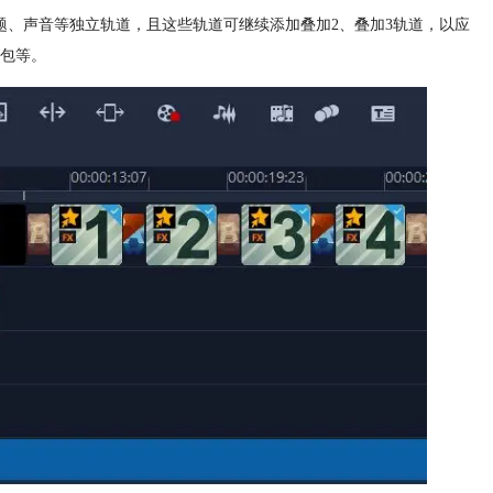
题、声音等独立轨道，且这些轨道可继续添加叠加2、叠加3轨道，以应
包等。