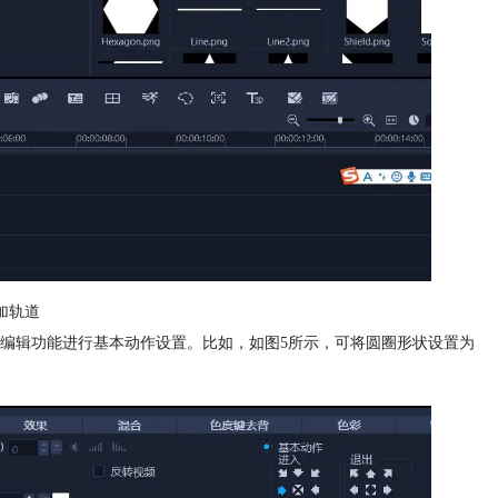
加轨道
编辑功能进行基本动作设置。比如，如图5所示，可将圆圈形状设置为