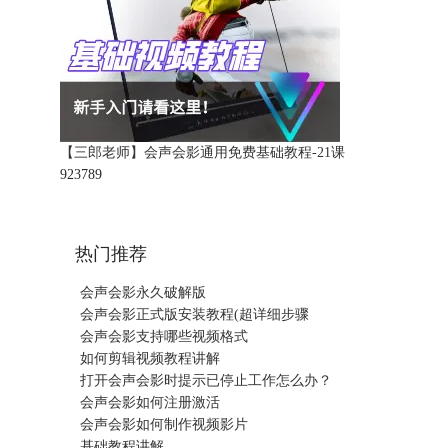
【三郎老师】会声会影通用免费基础教程-21课
92378
9
热门推荐
会声会影永久破解版
会声会影正式版安装教程(超详细步骤
会声会影支持哪些视频格式
如何剪辑视频教程讲解
打开会声会影时提示已停止工作怎么办？
会声会影如何注册激活
会声会影如何制作视频影片
基础教程讲解