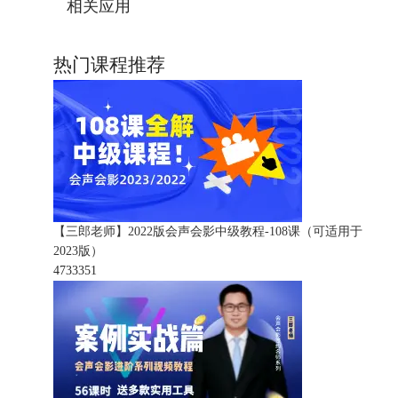
相关应用
热门课程推荐
【三郎老师】2022版会声会影中级教程-108课（可适用于
2023版）
473335
1