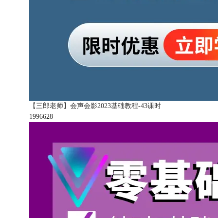
【三郎老师】会声会影2023基础教程-43课时
199662
8