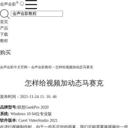
®
会声会影
首页
产品
下载
教程
购买
会声会影中文官网
>
会声会影教程
> 怎样给视频加动态马赛克
怎样给视频加动态马赛克
发布时间：2021-11-24 11: 16: 46
品牌型号:
联想GeekPro 2020
系统:
Windows 10 64位专业版
软件版本:
Corel VideoStudio 2021
在进行视频制作时，由于一些不可控的因素，我们可能需要将视频中一些