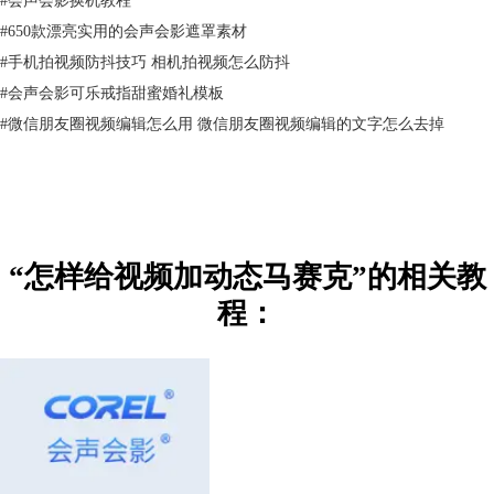
#
650款漂亮实用的会声会影遮罩素材
#
手机拍视频防抖技巧 相机拍视频怎么防抖
#
会声会影可乐戒指甜蜜婚礼模板
#
微信朋友圈视频编辑怎么用 微信朋友圈视频编辑的文字怎么去掉
“怎样给视频加动态马赛克”的相关教
程：
图3：运动追踪界面
二、应用马赛克
首先，如图4所示，在跟踪器类型中选择“马赛克”工具，待画面中出现绿
色的小格子。
接着，再选择一个点跟踪器，并将点跟踪器（红色点）放置在人物衣服
处。