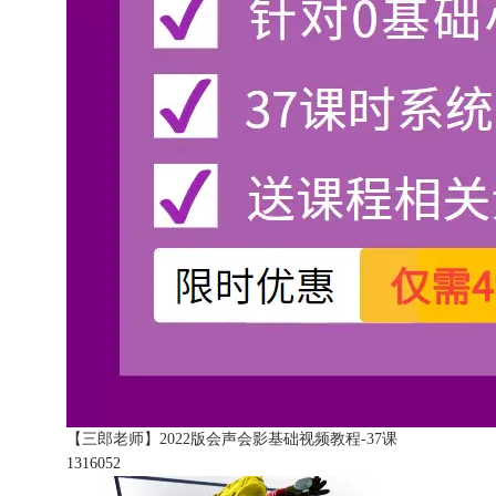
【三郎老师】2022版会声会影基础视频教程-37课
131605
2