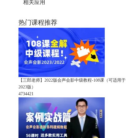
相关应用
热门课程推荐
【三郎老师】2022版会声会影中级教程-108课（可适用于
2023版）
473442
1