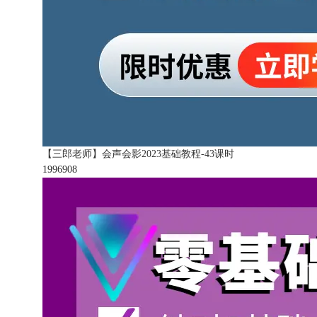
【三郎老师】会声会影2023基础教程-43课时
199690
8