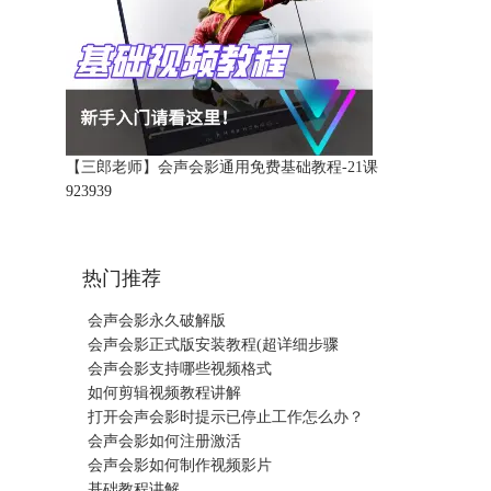
【三郎老师】会声会影通用免费基础教程-21课
92393
9
热门推荐
会声会影永久破解版
会声会影正式版安装教程(超详细步骤
会声会影支持哪些视频格式
如何剪辑视频教程讲解
打开会声会影时提示已停止工作怎么办？
会声会影如何注册激活
会声会影如何制作视频影片
基础教程讲解