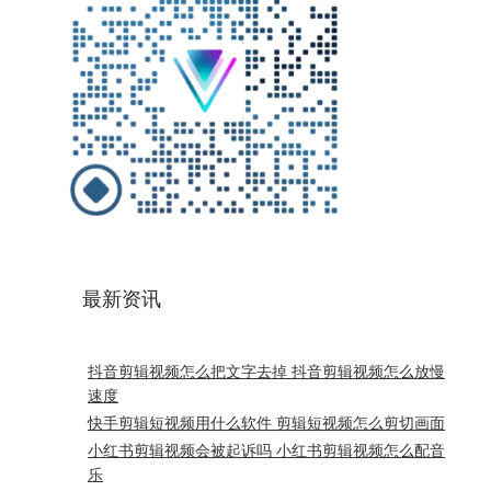
最新资讯
抖音剪辑视频怎么把文字去掉 抖音剪辑视频怎么放慢
速度
快手剪辑短视频用什么软件 剪辑短视频怎么剪切画面
小红书剪辑视频会被起诉吗 小红书剪辑视频怎么配音
乐