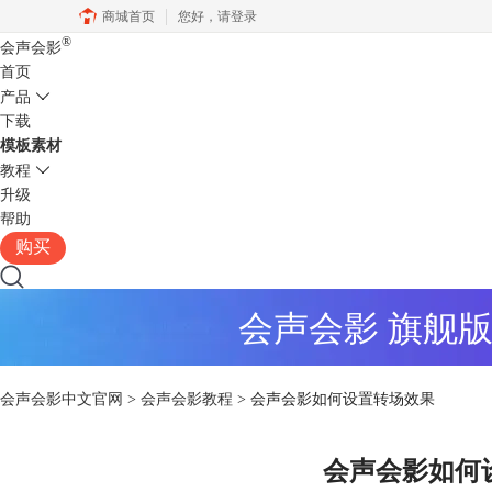
商城首页
您好，
请登录
®
会声会影
首页
产品
下载
模板素材
教程
升级
帮助
购买
会声会影 旗舰
会声会影中文官网
>
会声会影教程
> 会声会影如何设置转场效果
会声会影如何