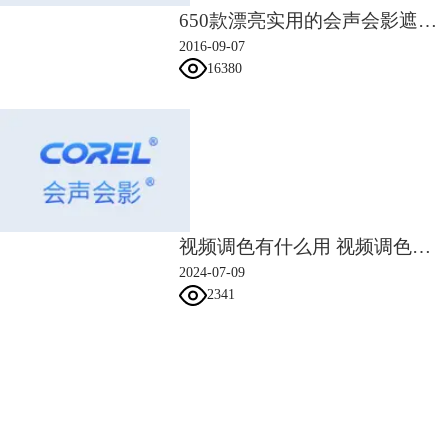
650款漂亮实用的会声会影遮罩素材
2016-09-07
16380
视频调色有什么用 视频调色的操作步骤
2024-07-09
图5：滤镜效果
2341
会声会影教程网除了提供滤镜效果添加和删除的方法，还有很多其他软件
使用教程，对会声会影使用还不太熟练的人可以花点时间，边看会声会影
教程网边操作，学会会声会影教程，这样对会声会影的使用很快就会游刃
会声会影指南
有余了。
服务支持