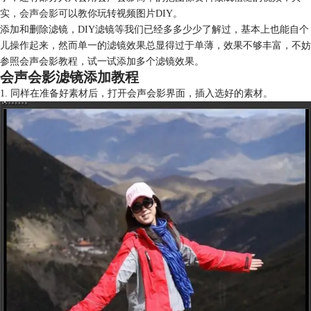
实，
会声会影
可以教你玩转视频图片DIY。
添加和删除滤镜，DIY滤镜等我们已经多多少少了解过，基本上也能自个
儿操作起来，然而单一的滤镜效果总显得过于单薄，效果不够丰富，不妨
参照会声会影教程，试一试添加多个滤镜效果。
会声会影滤镜添加教程
1. 同样在准备好素材后，打开会声会影界面，插入选好的素材。