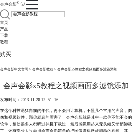
®
会声会影
首页
产品
下载
教程
购买
会声会影中文官网
>
会声会影教程
> 会声会影x5教程之视频画面多滤镜添加
会声会影x5教程之视频画面多滤镜添加
发布时间：2013-11-28 12: 51: 16
在这个科技迅猛向前的年代，再不会用计算机，不懂几个常用的声音，图
像和视频软件，那你就真的厉害了，会声会影就是其中一款你不能不会的
软件，相信很多人都听过并且下载过，然后感觉用起来无头绪又悄悄卸载
了，还有部分人只会用会声会影简单的把图像资料做成粗糙的视频，其