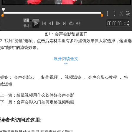
图1：会声会影预览窗口
2. 找到“滤镜”选项，点击后素材库里有多种滤镜效果供大家选择，这里选
择“翻转”的滤镜效果。
展开阅读全文
︾
标签：
会声会影x5
，
制作视频
，
视频滤镜
，
会声会影x5教程
，
特
效滤镜
上一篇：
编辑视频用什么软件好会声会影
下一篇：
会声会影入门如何定格视频动画
图2：添加翻转滤镜
读者也访问过这里:
3. 便捷的添加滤镜效果方法就是把选中的效果直接拖动到视频或图像素
#
剪辑定格是什么意思 剪辑定格怎么取消