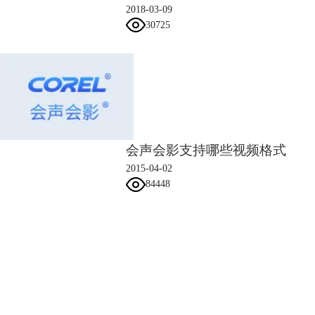
2018-03-09
30725
会声会影支持哪些视频格式
2015-04-02
84448
会声会影指南
服务支持