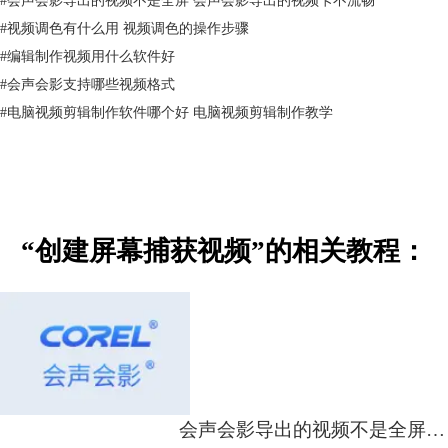
#
视频调色有什么用 视频调色的操作步骤
#
编辑制作视频用什么软件好
#
会声会影支持哪些视频格式
#
电脑视频剪辑制作软件哪个好 电脑视频剪辑制作教学
“创建屏幕捕获视频”的相关教程：
会声会影导出的视频不是全屏 会声会影导出的视频卡不流畅