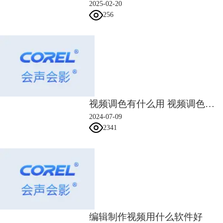
2025-02-20
256
视频调色有什么用 视频调色的操作步骤
2024-07-09
2341
编辑制作视频用什么软件好